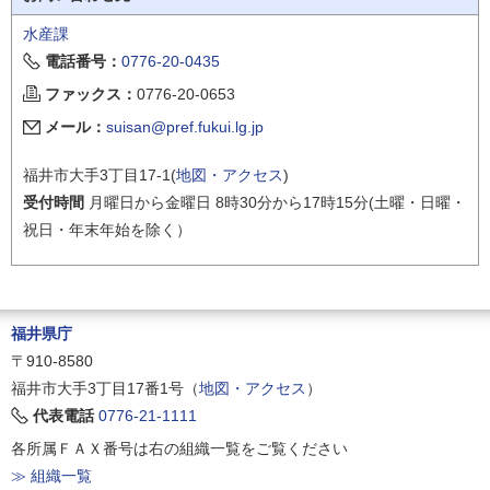
水産課
電話番号：
0776-20-0435
ファックス：
0776-20-0653
メール：
suisan@pref.fukui.lg.jp
福井市大手3丁目17-1(
地図・アクセス
)
受付時間
月曜日から金曜日 8時30分から17時15分(土曜・日曜・
祝日・年末年始を除く）
福井県庁
〒910-8580
福井市大手3丁目17番1号（
地図・アクセス
）
代表電話
0776-21-1111
各所属ＦＡＸ番号は右の組織一覧をご覧ください
≫ 組織一覧