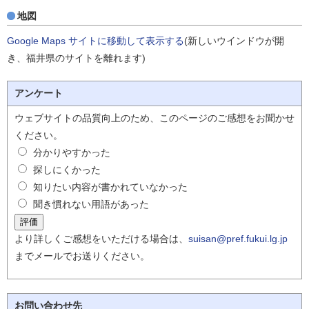
地図
Google Maps サイトに移動して表示する
(新しいウインドウが開
き、福井県のサイトを離れます)
アンケート
ウェブサイトの品質向上のため、このページのご感想をお聞かせ
ください。
分かりやすかった
探しにくかった
知りたい内容が書かれていなかった
聞き慣れない用語があった
より詳しくご感想をいただける場合は、
suisan@pref.fukui.lg.jp
までメールでお送りください。
お問い合わせ先