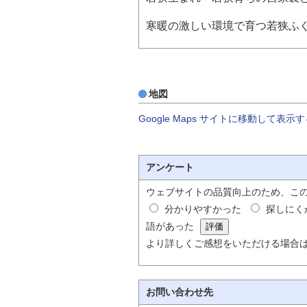
寒暖の激しい環境で育つ若狭ふ
地図
Google Maps サイトに移動して表示
アンケート
ウェブサイトの品質向上のため、こ
分かりやすかった
探しにく
語があった
より詳しくご感想をいただける場合
お問い合わせ先