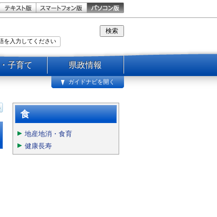
・子育て
県政情報
ガイドナビを開く
食
地産地消・食育
健康長寿