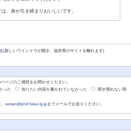
ぐは、身が引き締まりおいしいです。
する
(新しいウインドウが開き、福井県のサイトを離れます)
のページのご感想をお聞かせください。
かった
知りたい内容が書かれていなかった
聞き慣れない用
は、
suisan@pref.fukui.lg.jp
までメールでお送りください。