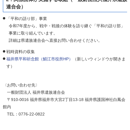
連合会）
「平和の語り部」事業
令和7年度から、戦中・戦後の体験を語り継ぐ「平和の語り部」
事業に取り組んでいます。
詳細は県遺族連合会へ直接お問い合わせください。
戦時資料の収集
福井県平和祈念館（鯖江市役所HP）
（新しいウィンドウが開きま
す）
〈お問い合わせ先〉
一般財団法人 福井県遺族連合会
〒910-0016 福井県福井市大宮2丁目13-18 福井県護国神社白鳳会
館内
TEL：0776-22-0822