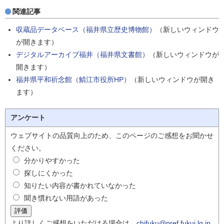
関連記事
収蔵品データベース（福井県立歴史博物館）
（新しいウィンドウ
が開きます）
デジタルアーカイブ福井（福井県文書館）
（新しいウィンドウが
開きます）
福井県平和祈念館（鯖江市役所HP）
（新しいウィンドウが開き
ます）
アンケート
ウェブサイトの品質向上のため、このページのご感想をお聞かせ
ください。
分かりやすかった
探しにくかった
知りたい内容が書かれていなかった
聞き慣れない用語があった
より詳しくご感想をいただける場合は、
chifuku@pref.fukui.lg.jp