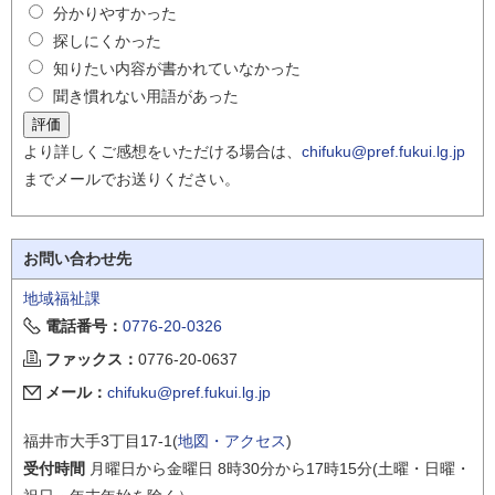
分かりやすかった
探しにくかった
知りたい内容が書かれていなかった
聞き慣れない用語があった
より詳しくご感想をいただける場合は、
chifuku@pref.fukui.lg.jp
までメールでお送りください。
お問い合わせ先
地域福祉課
電話番号：
0776-20-0326
ファックス：
0776-20-0637
メール：
chifuku@pref.fukui.lg.jp
福井市大手3丁目17-1(
地図・アクセス
)
受付時間
月曜日から金曜日 8時30分から17時15分(土曜・日曜・