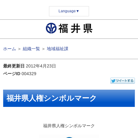
Language
▼
ホーム
＞
組織一覧
＞
地域福祉課
最終更新日
2012年4月23日
ページID
004329
福井県人権シンボルマーク
福井県人権シンボルマーク