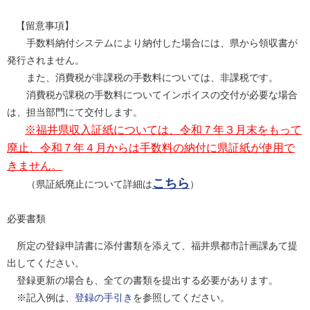
【留意事項】
手数料納付システムにより納付した場合には、県から領収書が
発行されません。
また、消費税が非課税の手数料については、非課税です。
消費税が課税の手数料についてインボイスの交付が必要な場合
は、担当部門にて交付します。
※福井県収入証紙については、令和７年３月末をもって
廃止、令和７年４月からは手数料の納付に県証紙が使用で
きません。
こちら
（県証紙廃止について詳細は
）
必要書類
所定の登録申請書に添付書類を添えて、福井県都市計画課あて提
出してください。
登録更新の場合も、全ての書類を提出する必要があります。
※記入例は、
登録の手引き
を参照してください。