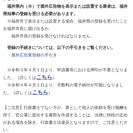
福井県内（※）で屋外広告物を表示または設置する業者は、福井
県知事の登録を受ける必要があります。
※福井市で表示または設置する場合、福井県の登録を受けたこと
を福井市長に届け出るか、
福井市長の登録を受けなければなりません。
登録の手続きについては、以下の手引きをご覧ください。
・
屋外広告業登録の手引き
※令和３年４月１日より、申請書等における押印が不要となりま
こちら
した。（詳しくは
）
※令和４年４月１日より、手数料の電子納付が可能になりまし
こちら
た。
（
詳しくは
）
【ご注意】行政書士でない方が、業として他人の依頼を受け報酬を
得て、官公署に提出する書類を作成することは、法律に特段の定め
がある場合を除き、行政書士法違反となりますので、ご注意くださ
い。