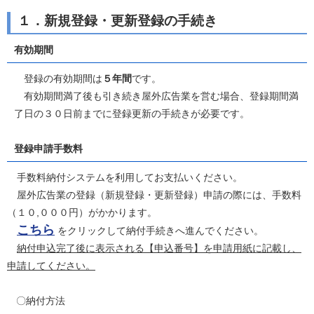
１．新規登録・更新登録の手続き
有効期間
登録の有効期間は
５年間
です。
有効期間満了後も引き続き屋外広告業を営む場合、登録期間満
了日の３０日前までに登録更新の手続きが必要です。
登録申請手数料
手数料納付システムを利用してお支払いください。
屋外広告業の登録（新規登録・更新登録）申請の際には、手数料
（１０,０００円）がかかります。
こちら
をクリックして納付手続きへ進んでください。
納付申込完了後に表示される【申込番号】を申請用紙に記載し、
申請してください。
〇納付方法