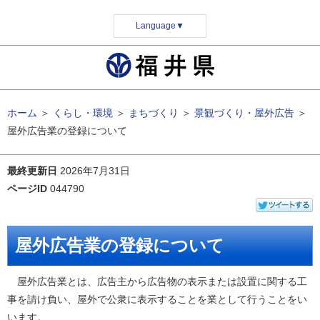
Language
▼
ホーム
＞
くらし・環境
＞
まちづくり
＞
景観づくり・屋外広告
＞
屋外広告業の登録について
最終更新日
2026年7月31日
ページID
044790
屋外広告業の登録について
屋外広告業とは、広告主から広告物の表示または設置に関する工
事を請け負い、屋外で公衆に表示することを業として行うことをい
います。