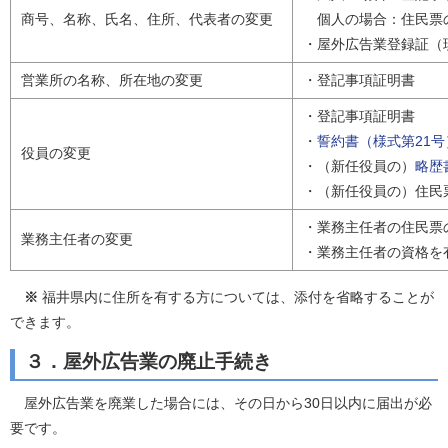
商号、名称、氏名、住所、代表者の変更
個人の場合：住民票
・屋外広告業登録証（
営業所の名称、所在地の変更
・登記事項証明書
・登記事項証明書
・
誓約書（様式第21号
役員の変更
・（新任役員の）
略歴
・（新任役員の）住民
・業務主任者の住民票
業務主任者の変更
・業務主任者の資格を
※
福井県内に住所を有する方については、添付を省略することが
できます。
３．屋外広告業の廃止手続き
屋外広告業を廃業した場合には、その日から30日以内に届出が必
要です。