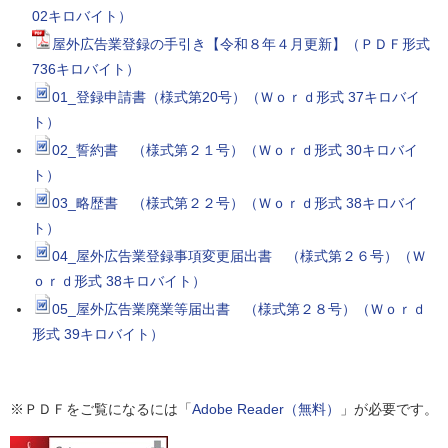
02キロバイト）
屋外広告業登録の手引き【令和８年４月更新】（ＰＤＦ形式
736キロバイト）
01_登録申請書（様式第20号）（Ｗｏｒｄ形式 37キロバイ
ト）
02_誓約書 （様式第２１号）（Ｗｏｒｄ形式 30キロバイ
ト）
03_略歴書 （様式第２２号）（Ｗｏｒｄ形式 38キロバイ
ト）
04_屋外広告業登録事項変更届出書 （様式第２６号）（Ｗ
ｏｒｄ形式 38キロバイト）
05_屋外広告業廃業等届出書 （様式第２８号）（Ｗｏｒｄ
形式 39キロバイト）
※ＰＤＦをご覧になるには「
Adobe Reader（無料）
」が必要です。