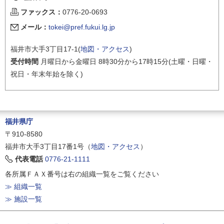
ファックス：
0776-20-0693
メール：
tokei@pref.fukui.lg.jp
福井市大手3丁目17-1(
地図・アクセス
)
受付時間
月曜日から金曜日 8時30分から17時15分(土曜・日曜・
祝日・年末年始を除く)
福井県庁
〒910-8580
福井市大手3丁目17番1号（
地図・アクセス
）
代表電話
0776-21-1111
各所属ＦＡＸ番号は右の組織一覧をご覧ください
≫ 組織一覧
≫ 施設一覧