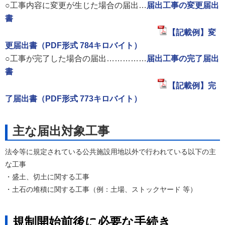
○工事内容に変更が生じた場合の届出…
届出工事の変更届出
書
【記載例】変
更届出書（PDF形式 784キロバイト）
○工事が完了した場合の届出……………
届出工事の完了届出
書
【記載例】完
了届出書（PDF形式 773キロバイト）
主な届出対象工事
法令等に規定されている公共施設用地以外で行われている以下の主
な工事
・盛土、切土に関する工事
・土石の堆積に関する工事（例：土場、ストックヤード 等）
規制開始前後に必要な手続き