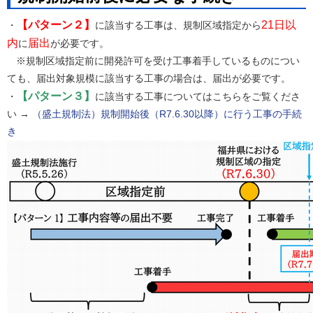
【パターン２】
21日以
・
に該当する工事は、規制区域指定から
内
届出
に
が必要です。
※規制区域指定前に開発許可を受け工事着手しているものについ
ても、届出対象規模に該当する工事の場合は、届出が必要です。
【パターン３】
・
に該当する工事についてはこちらをご覧くださ
い →
（盛土規制法）規制開始後（R7.6.30以降）に行う工事の手続
き