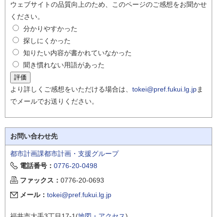
ウェブサイトの品質向上のため、このページのご感想をお聞かせ
ください。
分かりやすかった
探しにくかった
知りたい内容が書かれていなかった
聞き慣れない用語があった
より詳しくご感想をいただける場合は、
tokei@pref.fukui.lg.jp
ま
でメールでお送りください。
お問い合わせ先
都市計画課都市計画・支援グループ
電話番号：
0776-20-0498
ファックス：
0776-20-0693
メール：
tokei@pref.fukui.lg.jp
福井市大手3丁目17-1(
地図・アクセス
)