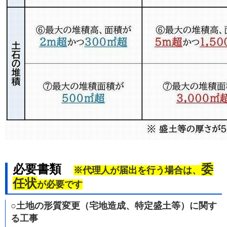
必要書類
委
※代理人が届出を行う場合は、
任状
が必要です
○土地の形質変更（宅地造成、特定盛土等）に関す
る工事