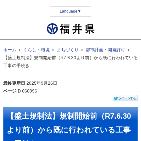
Language
▼
ホーム
＞
くらし・環境
＞
まちづくり
＞
都市計画・開発許可
＞
【盛土規制法】規制開始前（R7.6.30より前）から既に行われている
工事の手続き
最終更新日
2025年9月26日
ページID
060996
【盛土規制法】規制開始前（R7.6.30
より前）から既に行われている工事