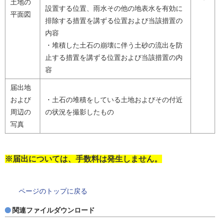
土地の
設置する位置、雨水その他の地表水を有効に
平面図
排除する措置を講ずる位置および当該措置の
内容
・堆積した土石の崩壊に伴う土砂の流出を防
止する措置を講ずる位置および当該措置の内
容
届出地
および
・土石の堆積をしている土地およびその付近
周辺の
の状況を撮影したもの
写真
※届出については、手数料は発生しません。
ページのトップに戻る
関連ファイルダウンロード