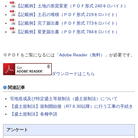
【記載例】土地の形質変更（ＰＤＦ形式 240キロバイト）
【記載例】土石の堆積（ＰＤＦ形式 219キロバイト）
【記載例】完了届出書（ＰＤＦ形式 773キロバイト）
【記載例】変更届出書（ＰＤＦ形式 784キロバイト）
※ＰＤＦをご覧になるには「
Adobe Reader（無料）
」が必要です。
ダウンロードはこちら
関連記事
宅地造成及び特定盛土等規制法（盛土規制法）について
【盛土規制法】規制開始後（R7.6.30以降）に行う工事の手続き
【盛土規制法】各種申請
アンケート