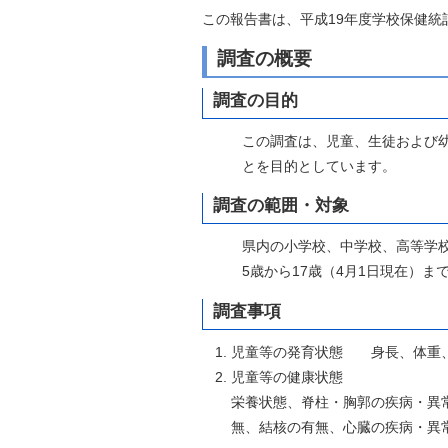
自然
この報告書は、平成19年度学校保健
調査の概要
調査の目的
この調査は、児童、生徒および
とを目的としています。
調査の範囲・対象
県内の小学校、中学校、高等学
5歳から17歳（4月1日現在）
調査事項
児童等の発育状態 身長、体重
児童等の健康状態
栄養状態、脊柱・胸郭の疾病・異
無、結核の有無、心臓の疾病・異