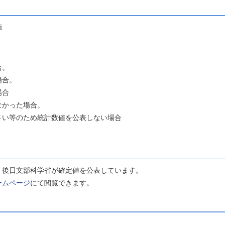
施
合。
場合。
場合
かった場合。
い等のため統計数値を公表しない場合
後日文部科学省が確定値を公表しています。
ームページ
にて閲覧できます。