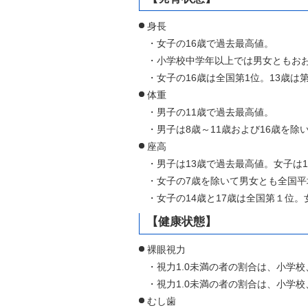
身長
・女子の16歳で過去最高値。
・小学校中学年以上では男女ともお
・女子の16歳は全国第1位。13歳は第
体重
・男子の11歳で過去最高値。
・男子は8歳～11歳および16歳を
座高
・男子は13歳で過去最高値。女子は1
・女子の7歳を除いて男女とも全国平
・女子の14歳と17歳は全国第１位。
【健康状態】
裸眼視力
・視力1.0未満の者の割合は、小学
・視力1.0未満の者の割合は、小学
むし歯