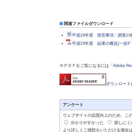
関連ファイルダウンロード
平成19年度 留意事項・調査の概
平成19年度 結果の概況(一括ﾀﾞｳ
※ＰＤＦをご覧になるには「
Adobe 
ダウンロード
アンケート
ウェブサイトの品質向上のため、こ
分かりやすかった
探しにく
より詳しくご感想をいただける場合