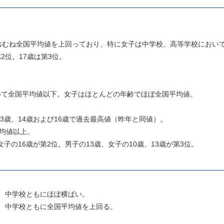
おむね全国平均値を上回っており、特に女子は中学校、高等学校におい
2位。17歳は第3位。
除いて全国平均値以下。女子はほとんどの年齢でほぼ全国平均値。
3歳、14歳および16歳で過去最高値（昨年と同値）。
均値以上。
女子の16歳が第2位。男子の13歳、女子の10歳、13歳が第3位。
校、中学校ともにほぼ横ばい。
校、中学校ともに全国平均値を上回る。