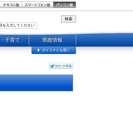
・子育て
県政情報
ガイドナビを開く