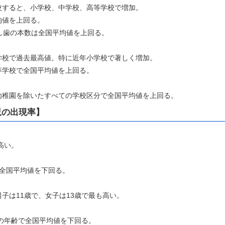
較すると、小学校、中学校、高等学校で増加。
均値を上回る。
し歯の本数は全国平均値を上回る。
学校で過去最高値。特に近年小学校で著しく増加。
等学校で全国平均値を上回る。
幼稚園を除いたすべての学校区分で全国平均値を上回る。
児の出現率】
高い。
で全国平均値を下回る。
子は11歳で、女子は13歳で最も高い。
ての年齢で全国平均値を下回る。