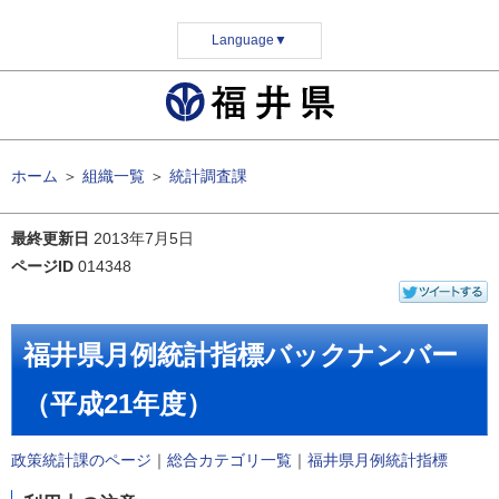
Language
▼
ホーム
＞
組織一覧
＞
統計調査課
最終更新日
2013年7月5日
ページID
014348
福井県月例統計指標バックナンバー
（平成21年度）
政策統計課のページ
｜
総合カテゴリ一覧
｜
福井県月例統計指標