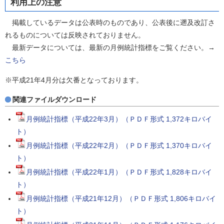
利用上の注意
掲載しているデータは公表時のものであり、公表後に遡及改訂さ
れるものについては反映されておりません。
最新データについては、最新の月例統計指標をご覧ください。→
こちら
※平成21年4月分は欠番となっております。
関連ファイルダウンロード
月例統計指標（平成22年3月）（ＰＤＦ形式 1,372キロバイ
ト）
月例統計指標（平成22年2月）（ＰＤＦ形式 1,370キロバイ
ト）
月例統計指標（平成22年1月）（ＰＤＦ形式 1,828キロバイ
ト）
月例統計指標（平成21年12月）（ＰＤＦ形式 1,806キロバイ
ト）