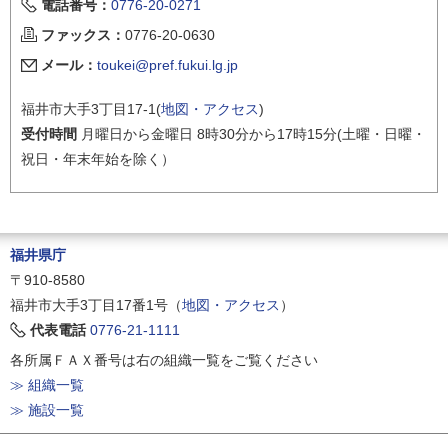
電話番号：
0776-20-0271
ファックス：
0776-20-0630
メール：
toukei@pref.fukui.lg.jp
福井市大手3丁目17-1(
地図・アクセス
)
受付時間
月曜日から金曜日 8時30分から17時15分(土曜・日曜・
祝日・年末年始を除く）
福井県庁
〒910-8580
福井市大手3丁目17番1号（
地図・アクセス
）
代表電話
0776-21-1111
各所属ＦＡＸ番号は右の組織一覧をご覧ください
≫ 組織一覧
≫ 施設一覧