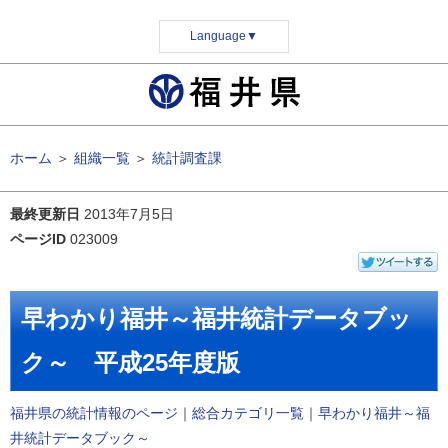
Language
▼
ホーム
＞
組織一覧
＞
統計調査課
最終更新日
2013年7月5日
ページID
023009
早わかり福井～福井統計データブッ
ク～ 平成25年度版
福井県の統計情報のページ
｜
総合カテゴリ一覧
｜
早わかり福井～福
井統計データブック～