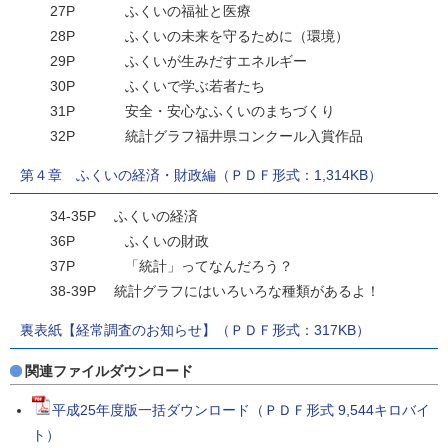
27P ふくいの福祉と医療
28P ふくいの未来を守るために（環境）
29P ふくいが生みだすエネルギー
30P ふくいで学ぶ若者たち
31P 安全・安心なふくいのまちづくり
32P 統計グラフ福井県コンクール入賞作品
第４章 ふくいの経済・財政編（ＰＤＦ形式：1,314KB）
34-35P ふくいの経済
36P ふくいの財政
37P 「統計」ってなんだろう？
38-39P 統計グラフにはいろいろな種類があるよ！
裏表紙【経常調査のお知らせ】（ＰＤＦ形式：317KB）
関連ファイルダウンロード
平成25年度版一括ダウンロード（ＰＤＦ形式 9,544キロバイ
ト）