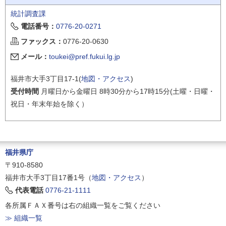
統計調査課
電話番号：
0776-20-0271
ファックス：
0776-20-0630
メール：
toukei@pref.fukui.lg.jp
福井市大手3丁目17-1(
地図・アクセス
)
受付時間
月曜日から金曜日 8時30分から17時15分(土曜・日曜・
祝日・年末年始を除く）
福井県庁
〒910-8580
福井市大手3丁目17番1号（
地図・アクセス
）
代表電話
0776-21-1111
各所属ＦＡＸ番号は右の組織一覧をご覧ください
≫ 組織一覧