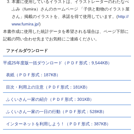
本書に使用しているイラストは、イラストレーターのわたなべ
ふみ（fumira）さんのホームページ 「子供と動物のイラスト屋
さん」掲載のイラストを、承諾を得て使用しています。(
http://
www.fumira.jp/
)
本書作成に使用した統計データを希望される場合は、ページ下部に
記載の問い合わせ先までお気軽にご連絡ください。
ファイルダウンロード
平成25年度版一括ダウンロード（ＰＤＦ形式：9,544KB）
表紙（ＰＤＦ形式：187KB）
目次・利用上の注意（ＰＤＦ形式：181KB）
ふくいさん一家の紹介（ＰＤＦ形式：301KB）
ふくいさん一家の一日の行動（ＰＤＦ形式：528KB）
インターネットを利用しよう！（ＰＤＦ形式：387KB）