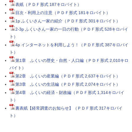
表紙（ＰＤＦ形式 187キロバイト）
目次・利用上の注意（ＰＤＦ形式 181キロバイト）
1p ふくいさん一家の紹介（ＰＤＦ形式 301キロバイト）
2-3p ふくいさん一家の一日の行動（ＰＤＦ形式 528キロバイ
ト）
4p インターネットを利用しよう！（ＰＤＦ形式 387キロバイ
ト）
第1章 ふくいの歴史・自然・人口編（ＰＤＦ形式 2,010キロ
バイト）
第2章 ふくいの産業編（ＰＤＦ形式 2,637キロバイト）
第3章 ふくいの生活編（ＰＤＦ形式 2,074キロバイト）
第4章 ふくいの経済・財政編（ＰＤＦ形式 1,314キロバイ
ト）
裏表紙【経常調査のお知らせ】（ＰＤＦ形式 317キロバイ
ト）