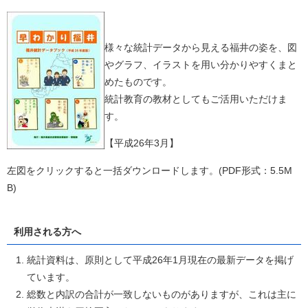
様々な統計データから見える福井の姿を、図
やグラフ、イラストを用い分かりやすくまと
めたものです。
統計教育の教材としてもご活用いただけま
す。
【平成26年3月】
左図をクリックすると一括ダウンロードします。(PDF形式：5.5M
B)
利用される方へ
統計資料は、原則として平成26年1月現在の最新データを掲げ
ています。
総数と内訳の合計が一致しないものがありますが、これは主に