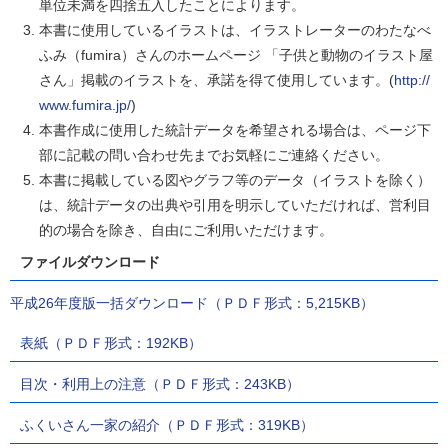
単位未満を四捨五入したことによります。
本書に使用しているイラストは、イラストレーターのわたなべ
ふみ（fumira）さんのホームページ 「子供と動物のイラスト屋
さん」掲載のイラストを、承諾を得て使用しています。(
http://
www.fumira.jp/
)
本書作成に使用した統計データを希望される場合は、ページ下
部に記載の問い合わせ先までお気軽にご連絡ください。
本書に掲載している図やグラフ等のデータ（イラストを除く）
は、統計データの出典や引用を明示していただければ、営利目
的の場合を除き、自由にご利用いただけます。
ファイルダウンロード
平成26年度版一括ダウンロード（ＰＤＦ形式：5,215KB）
表紙（ＰＤＦ形式：192KB）
目次・利用上の注意（ＰＤＦ形式：243KB）
ふくいさん一家の紹介（ＰＤＦ形式：319KB）