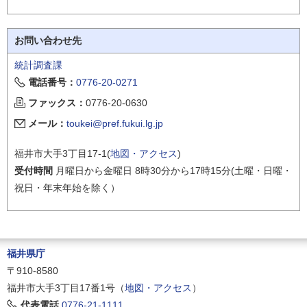
お問い合わせ先
統計調査課
電話番号：
0776-20-0271
ファックス：
0776-20-0630
メール：
toukei@pref.fukui.lg.jp
福井市大手3丁目17-1(
地図・アクセス
)
受付時間
月曜日から金曜日 8時30分から17時15分(土曜・日曜・
祝日・年末年始を除く）
福井県庁
〒910-8580
福井市大手3丁目17番1号（
地図・アクセス
）
代表電話
0776-21-1111