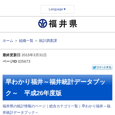
Language
▼
ホーム
＞
組織一覧
＞
統計調査課
最終更新日
2015年3月31日
ページID
025673
早わかり福井～福井統計データブッ
ク～ 平成26年度版
福井県の統計情報のページ
｜
総合カテゴリ一覧
｜
早わかり福井～福
井統計データブック～