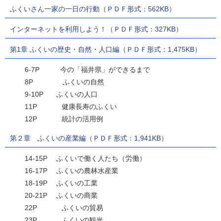
ふくいさん一家の一日の行動（ＰＤＦ形式：562KB）
インターネットを利用しよう！（ＰＤＦ形式：327KB）
第1章 ふくいの歴史・自然・人口編（ＰＤＦ形式：1,475KB）
6-7P 今の「福井県」ができるまで
8P ふくいの自然
9-10P ふくいの人口
11P 健康長寿のふくい
12P 統計の活用例
第２章 ふくいの産業編（ＰＤＦ形式：1,941KB）
14-15P ふくいで働く人たち（労働）
16-17P ふくいの農林水産業
18-19P ふくいの工業
20-21P ふくいの商業
22P ふくいの貿易
23P ふくいの観光