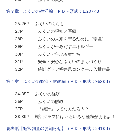
第３章 ふくいの生活編（ＰＤＦ形式：1,237KB）
25-26P ふくいのくらし
27P ふくいの福祉と医療
28P ふくいの未来を守るために（環境）
29P ふくいが生みだすエネルギー
30P ふくいで学ぶ若者たち
31P 安全・安心なふくいのまちづくり
32P 統計グラフ福井県コンクール入賞作品
第４章 ふくいの経済・財政編（ＰＤＦ形式：962KB）
34-35P ふくいの経済
36P ふくいの財政
37P 「統計」ってなんだろう？
38-39P 統計グラフにはいろいろな種類があるよ！
裏表紙【経常調査のお知らせ】（ＰＤＦ形式：341KB）