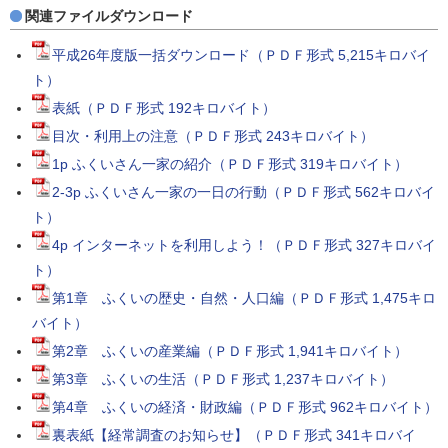
関連ファイルダウンロード
平成26年度版一括ダウンロード（ＰＤＦ形式 5,215キロバイ
ト）
表紙（ＰＤＦ形式 192キロバイト）
目次・利用上の注意（ＰＤＦ形式 243キロバイト）
1p ふくいさん一家の紹介（ＰＤＦ形式 319キロバイト）
2-3p ふくいさん一家の一日の行動（ＰＤＦ形式 562キロバイ
ト）
4p インターネットを利用しよう！（ＰＤＦ形式 327キロバイ
ト）
第1章 ふくいの歴史・自然・人口編（ＰＤＦ形式 1,475キロ
バイト）
第2章 ふくいの産業編（ＰＤＦ形式 1,941キロバイト）
第3章 ふくいの生活（ＰＤＦ形式 1,237キロバイト）
第4章 ふくいの経済・財政編（ＰＤＦ形式 962キロバイト）
裏表紙【経常調査のお知らせ】（ＰＤＦ形式 341キロバイ