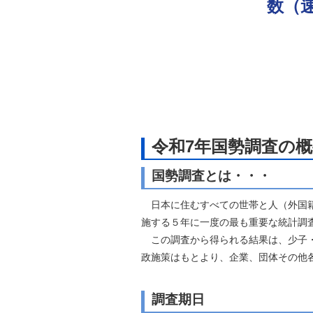
数（
自然
令和7年国勢調査の概
国勢調査とは・・・
日本に住むすべての世帯と人（外国籍
施する５年に一度の最も重要な統計調
この調査から得られる結果は、少子・
政施策はもとより、企業、団体その他
調査期日