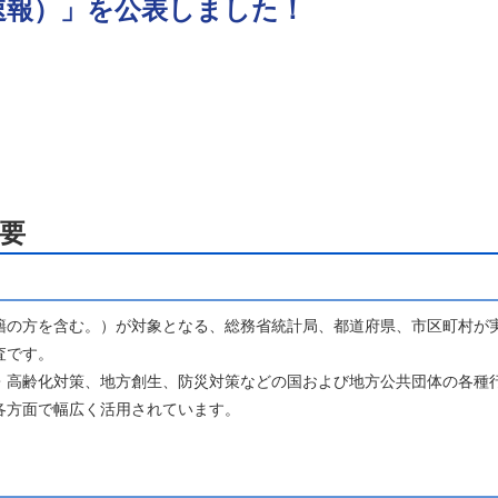
速報）」を公表しました！
要
の方を含む。）が対象となる、総務省統計局、都道府県、市区町村が
査です。
高齢化対策、地方創生、防災対策などの国および地方公共団体の各種
各方面で幅広く活用されています。