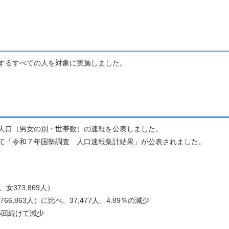
住するすべての人を対象に実施しました。
の人口（男女の別・世帯数）の速報を公表しました。
調査 人口速報集計結果」が公表されました。
女373,869人）
63人）に比べ、37,477人、4.89％の減少
回続けて減少