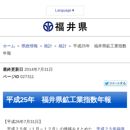
Language
▼
ホーム
＞
県政情報
＞
統計
＞
統計
＞
平成25年 福井県鉱工業指数
年報
最終更新日
2014年7月31日
ページID
027311
平成25年 福井県鉱工業指数年報
【平成26年7月31日】
平成２５年（１月～１２月）の推移をまとめた、
平成２５年福井