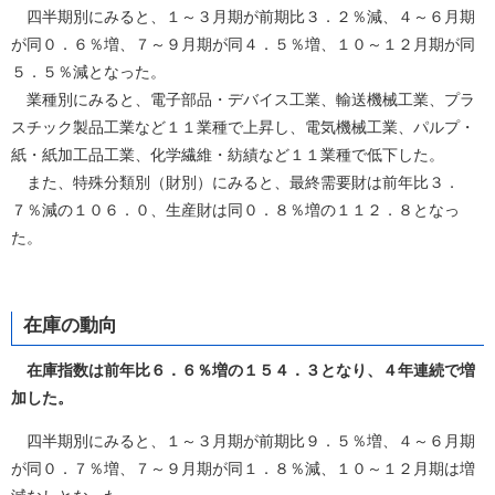
四半期別にみると、１～３月期が前期比３．２％減、４～６月期
が同０．６％増、７～９月期が同４．５％増、１０～１２月期が同
５．５％減となった。
業種別にみると、電子部品・デバイス工業、輸送機械工業、プラ
スチック製品工業など１１業種で上昇し、電気機械工業、パルプ・
紙・紙加工品工業、化学繊維・紡績など１１業種で低下した。
また、特殊分類別（財別）にみると、最終需要財は前年比３．
７％減の１０６．０、生産財は同０．８％増の１１２．８となっ
た。
在庫の動向
在庫指数は前年比６．６％増の１５４．３となり、４年連続で増
加した。
四半期別にみると、１～３月期が前期比９．５％増、４～６月期
が同０．７％増、７～９月期が同１．８％減、１０～１２月期は増