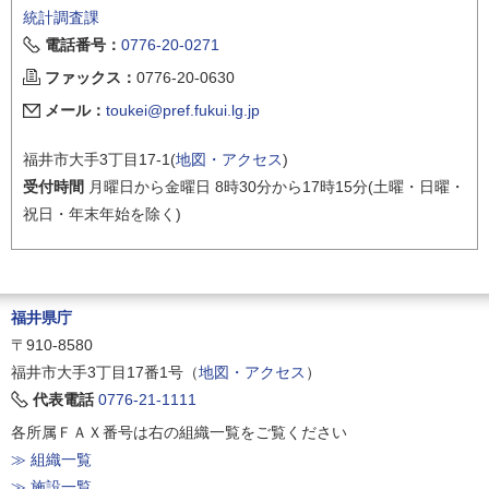
統計調査課
電話番号：
0776-20-0271
ファックス：
0776-20-0630
メール：
toukei@pref.fukui.lg.jp
福井市大手3丁目17-1(
地図・アクセス
)
受付時間
月曜日から金曜日 8時30分から17時15分(土曜・日曜・
祝日・年末年始を除く)
福井県庁
〒910-8580
福井市大手3丁目17番1号（
地図・アクセス
）
代表電話
0776-21-1111
各所属ＦＡＸ番号は右の組織一覧をご覧ください
≫ 組織一覧
≫ 施設一覧