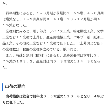
た。
四半期別にみると、１～３月期が前期比１．５％増、４～６月期
は増減なし、７～９月期が同０．４％増、１０～１２月期が同４．
１％減となった。
業種別にみると、電子部品・デバイス工業、輸送機械工業、化学
工業など１１業種で上昇し、生産用機械工業、パルプ・紙・紙加工
品工業、その他の工業など１１業種で低下した。（上昇および低下
の業種数は、秘匿の業種を含めている。以下同じ。）
また、特殊分類別（財別）にみると、最終需要財は前年比２．
７％減の１０３．２、生産財は同０．３％増の１１４．３となっ
た。
出荷の動向
出荷指数は総合で前年比０．５％減の１１０．８となり、４年ぶ
りに低下した。