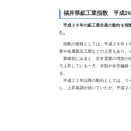
自然
福井県鉱工業指数 平成2
平成２６年の鉱工業生産の動向を指
た。
指数の推移としては、平成２６年１月
業や金属製品工業などの上昇もあり、
業種別にみると、近年需要の増加が続
で上昇している一方、衣類や化学繊維
る。
平成２１年以降の動向としては、リー
し、上昇基調が続いていたが、平成２