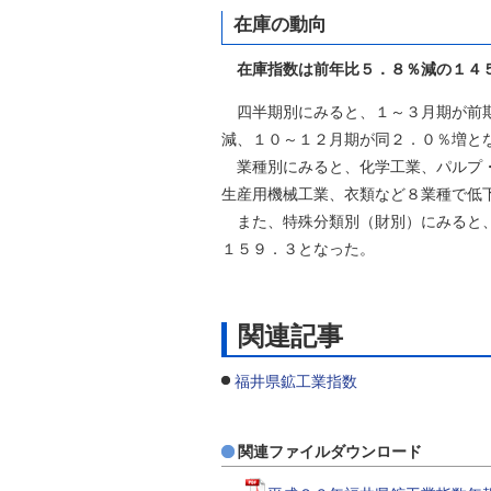
在庫の動向
在庫指数は前年比５．８％減の１４
四半期別にみると、１～３月期が前期
減、１０～１２月期が同２．０％増と
業種別にみると、化学工業、パルプ・
生産用機械工業、衣類など８業種で低
また、特殊分類別（財別）にみると、
１５９．３となった。
関連記事
福井県鉱工業指数
関連ファイルダウンロード