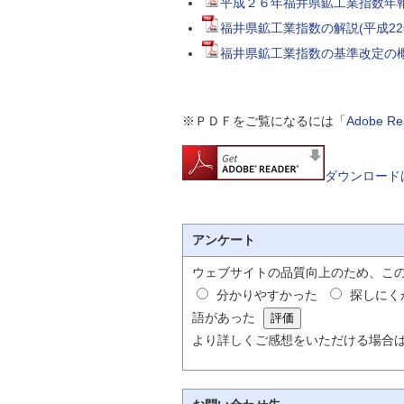
平成２６年福井県鉱工業指数年報（
福井県鉱工業指数の解説(平成22
福井県鉱工業指数の基準改定の概要
※ＰＤＦをご覧になるには「
Adobe 
ダウンロード
アンケート
ウェブサイトの品質向上のため、こ
分かりやすかった
探しにく
語があった
より詳しくご感想をいただける場合