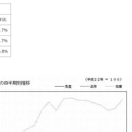
年比
7%
7%
.8%