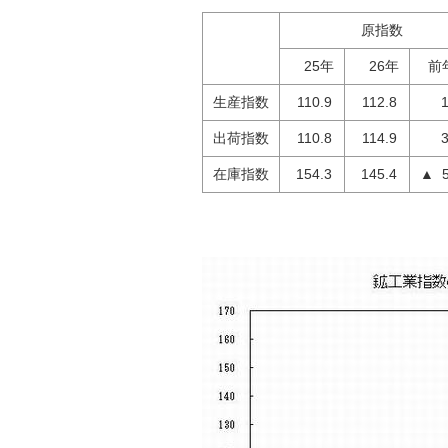
原指数
25年
26年
前
生産指数
110.9
112.8
1.
出荷指数
110.8
114.9
3.
在庫指数
154.3
145.4
▲ 5