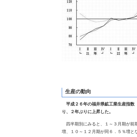
生産の動向
平成２６年の福井県鉱工業生産指数
り、２年ぶりに上昇した。
四半期別にみると、１～３月期が前期
増、１０～１２月期が同６．５％増と