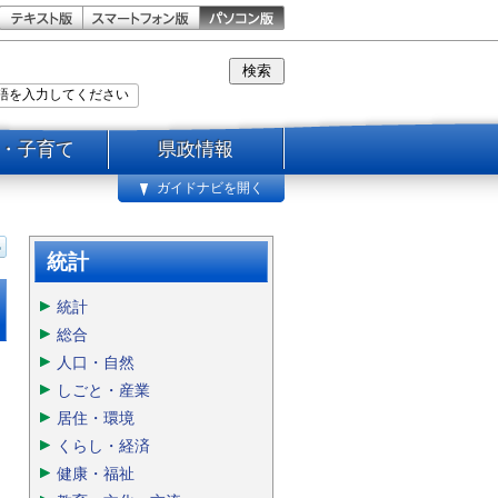
・子育て
県政情報
ガイドナビを開く
統計
統計
総合
人口・自然
しごと・産業
居住・環境
くらし・経済
健康・福祉