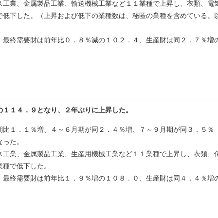
工業、金属製品工業、輸送機械工業など１１業種で上昇し、衣類、電
で低下した。（上昇および低下の業種数は、秘匿の業種を含めている。
最終需要財は前年比０．８％減の１０２．４、生産財は同２．７％増
の１１４．９となり、２年ぶりに上昇した。
比１．１％増、４～６月期が同２．４％増、７～９月期が同３．５％
なった。
工業、金属製品工業、生産用機械工業など１１業種で上昇し、衣類、
業種で低下した。
最終需要財は前年比１．９％増の１０８．０、生産財は同４．４％増