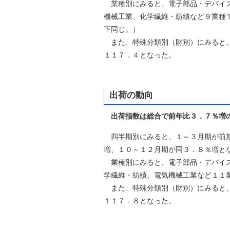
業種別にみると、電子部品・デバイス
機械工業、化学繊維・紡績など９業種
下同じ。）
また、特殊分類別（財別）にみると、
１１７．４となった。
出荷の動向
出荷指数は総合で前年比３．７％増
四半期別にみると、１～３月期が前期
増、１０～１２月期が同３．８％増と
業種別にみると、電子部品・デバイス
学繊維・紡績、電気機械工業など１１
また、特殊分類別（財別）にみると、
１１７．８となった。