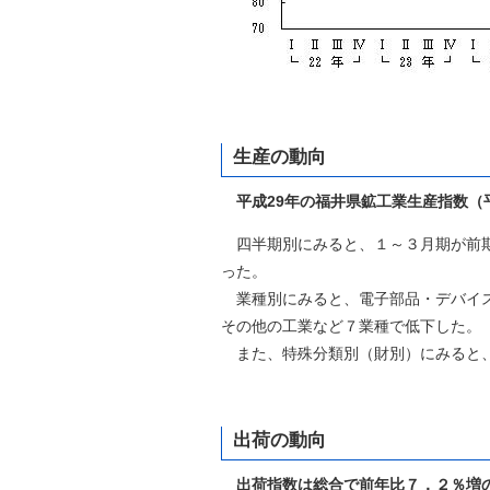
生産の動向
平成29年の福井県鉱工業生産指数
四半期別にみると、１～３月期が前期
った。
業種別にみると、電子部品・デバイス
その他の工業など７業種で低下した。
また、特殊分類別（財別）にみると、
出荷の動向
出荷指数は総合で前年比７．２％増