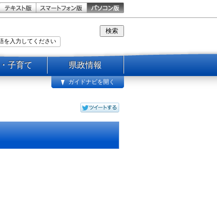
・子育て
県政情報
ガイドナビを開く