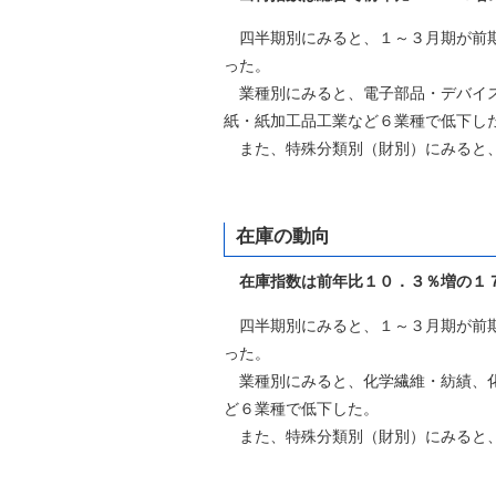
四半期別にみると、１～３月期が前期
った。
業種別にみると、電子部品・デバイス
紙・紙加工品工業など６業種で低下し
また、特殊分類別（財別）にみると、
在庫の動向
在庫指数は前年比１０．３％増の１
四半期別にみると、１～３月期が前期
った。
業種別にみると、化学繊維・紡績、化
ど６業種で低下した。
また、特殊分類別（財別）にみると、