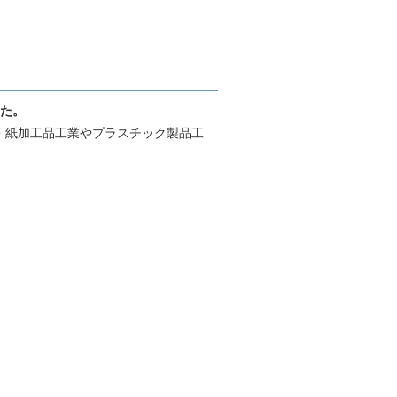
した。
・紙加工品工業やプラスチック製品工