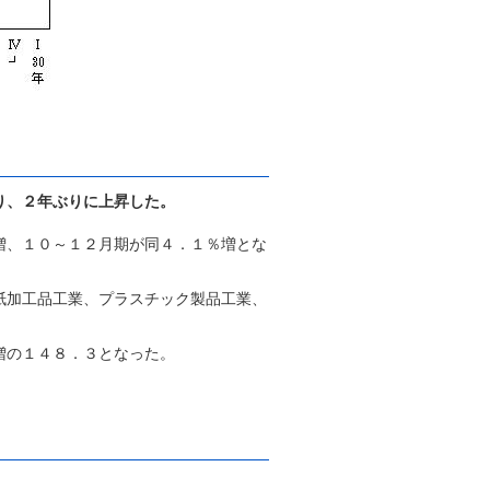
り、２年ぶりに上昇した。
増、１０～１２月期が同４．１％増とな
紙加工品工業、プラスチック製品工業、
増の１４８．３となった。