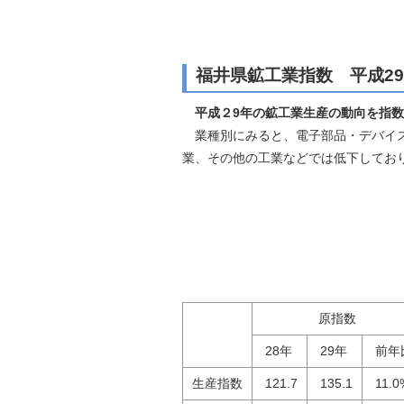
自然
福井県鉱工業指数 平成2
平成２9年の鉱工業生産の動向を指
業種別にみると、電子部品・デバイス
業、その他の工業などでは低下してお
原指数
28年
29年
前年
生産指数
121.7
135.1
11.0