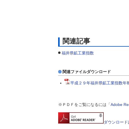
関連記事
福井県鉱工業指数
関連ファイルダウンロード
平成２９年福井県鉱工業指数年報（
※ＰＤＦをご覧になるには「
Adobe 
ダウンロード