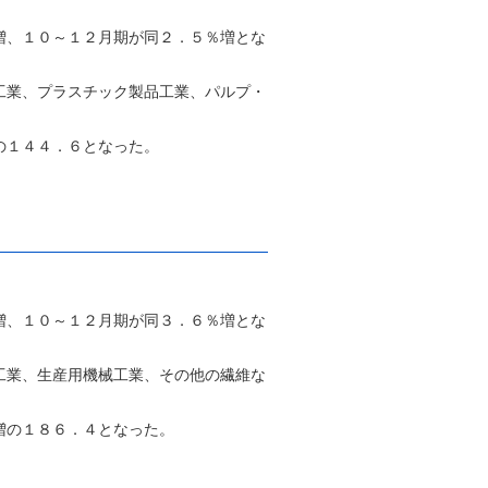
増、１０～１２月期が同２．５％増とな
工業、プラスチック製品工業、パルプ・
の１４４．６となった。
増、１０～１２月期が同３．６％増とな
工業、生産用機械工業、その他の繊維な
増の１８６．４となった。