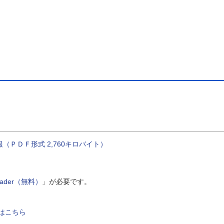
ＰＤＦ形式 2,760キロバイト）
Reader（無料）
」が必要です。
はこちら