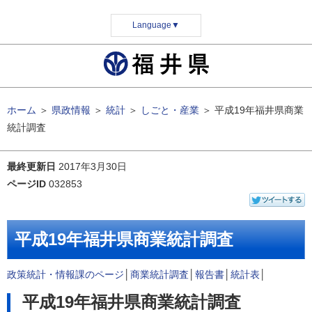
Language
▼
ホーム
＞
県政情報
＞
統計
＞
しごと・産業
＞
平成19年福井県商業
統計調査
最終更新日
2017年3月30日
ページID
032853
平成19年福井県商業統計調査
政策統計・情報課のページ
│
商業統計調査
│
報告書
│
統計表
│
平成19年福井県商業統計調査