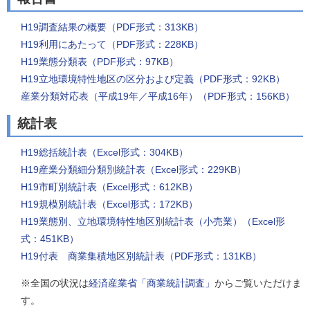
H19調査結果の概要（PDF形式：313KB）
H19利用にあたって（PDF形式：228KB）
H19業態分類表（PDF形式：97KB）
H19立地環境特性地区の区分および定義（PDF形式：92KB）
産業分類対応表（平成19年／平成16年）（PDF形式：156KB）
統計表
H19総括統計表（Excel形式：304KB）
H19産業分類細分類別統計表（Excel形式：229KB）
H19市町別統計表（Excel形式：612KB）
H19規模別統計表（Excel形式：172KB）
H19業態別、立地環境特性地区別統計表（小売業）（Excel形
式：451KB）
H19付表 商業集積地区別統計表（PDF形式：131KB）
※全国の状況は
経済産業省「商業統計調査」
からご覧いただけま
す。