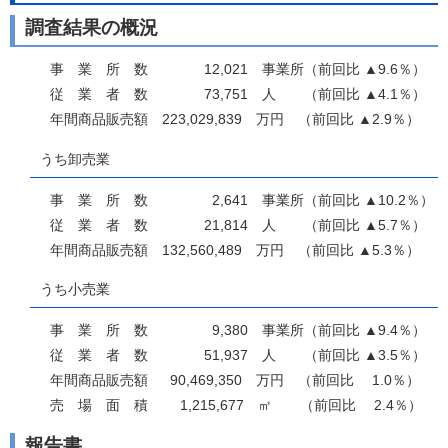
調査結果の概況
事 業 所 数 12,021 事業所（前回比 ▲9.6％）
従 業 者 数 73,751 人 （前回比 ▲4.1％）
年間商品販売額 223,029,839 万円 （前回比 ▲2.9％）
うち卸売業
事 業 所 数 2,641 事業所（前回比 ▲10.2％）
従 業 者 数 21,814 人 （前回比 ▲5.7％）
年間商品販売額 132,560,489 万円 （前回比 ▲5.3％）
うち小売業
事 業 所 数 9,380 事業所（前回比 ▲9.4％）
従 業 者 数 51,937 人 （前回比 ▲3.5％）
年間商品販売額 90,469,350 万円 （前回比 1.0％）
売 場 面 積 1,215,677 ㎡ （前回比 2.4％）
報告書