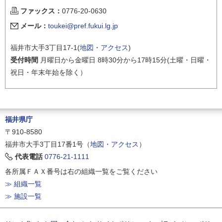
ファックス：
0776-20-0630
メール：
toukei@pref.fukui.lg.jp
福井市大手3丁目17-1(
地図・アクセス
)
受付時間
月曜日から金曜日 8時30分から17時15分(土曜・日曜・
祝日・年末年始を除く）
福井県庁
〒910-8580
福井市大手3丁目17番1号（
地図・アクセス
）
代表電話
0776-21-1111
各所属ＦＡＸ番号は右の組織一覧をご覧ください
≫ 組織一覧
≫ 施設一覧