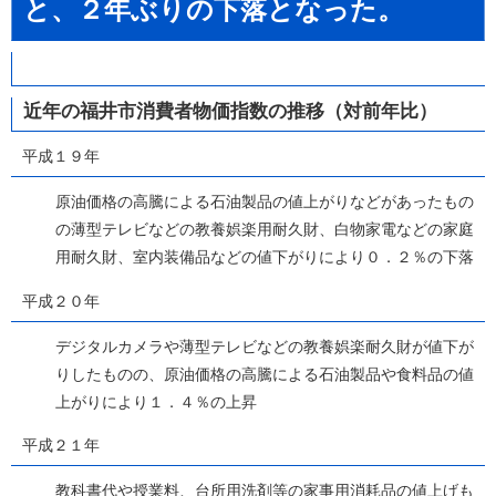
と、２年ぶりの下落となった。
近年の福井市消費者物価指数の推移（対前年比）
平成１９年
原油価格の高騰による石油製品の値上がりなどがあったもの
の薄型テレビなどの教養娯楽用耐久財、白物家電などの家庭
用耐久財、室内装備品などの値下がりにより０．２％の下落
平成２０年
デジタルカメラや薄型テレビなどの教養娯楽耐久財が値下が
りしたものの、原油価格の高騰による石油製品や食料品の値
上がりにより１．４％の上昇
平成２１年
教科書代や授業料、台所用洗剤等の家事用消耗品の値上げも