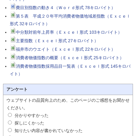
費目別指数の動き４（Ｗｏｒｄ形式 78キロバイト）
第５表 平成２０年平均消費者物価地域差指数（Ｅｘｃｅｌ
形式 32キロバイト）
中分類対前年上昇率（Ｅｘｃｅｌ形式 103キロバイト）
主要指数（Ｅｘｃｅｌ形式 27キロバイト）
福井市のウエイト（Ｅｘｃｅｌ形式 22キロバイト）
消費者物価指数の概要（Ｅｘｃｅｌ形式 25キロバイト）
消費者物価指数採用品目一覧表（Ｅｘｃｅｌ形式 145キロバ
イト）
アンケート
ウェブサイトの品質向上のため、このページのご感想をお聞かせ
ください。
分かりやすかった
探しにくかった
知りたい内容が書かれていなかった