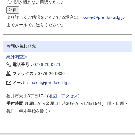
聞き慣れない用語があった
より詳しくご感想をいただける場合は、
toukei@pref.fukui.lg.jp
までメールでお送りください。
お問い合わせ先
統計調査課
電話番号：
0776-20-0271
ファックス：
0776-20-0630
メール：
toukei@pref.fukui.lg.jp
福井市大手3丁目17-1(
地図・アクセス
)
受付時間
月曜日から金曜日 8時30分から17時15分(土曜・日曜・
祝日・年末年始を除く)