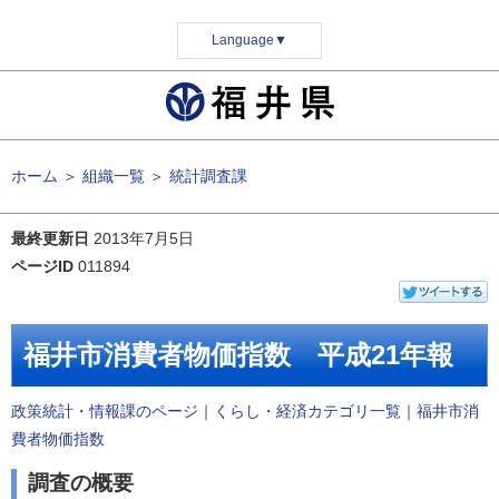
Language
▼
ホーム
＞
組織一覧
＞
統計調査課
最終更新日
2013年7月5日
ページID
011894
福井市消費者物価指数 平成21年報
政策統計・情報課のページ
｜
くらし・経済カテゴリ一覧
｜
福井市消
費者物価指数
調査の概要