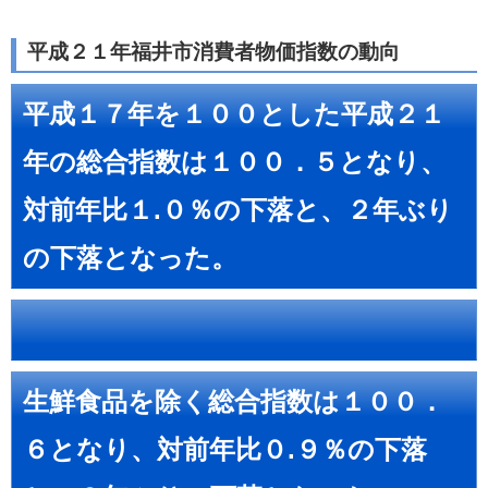
平成２１年福井市消費者物価指数の動向
平成１７年を１００とした平成２１
年の総合指数は１００．５となり、
対前年比１.０％の下落と、２年ぶり
の下落となった。
生鮮食品を除く総合指数は１００．
６となり、対前年比０.９％の下落