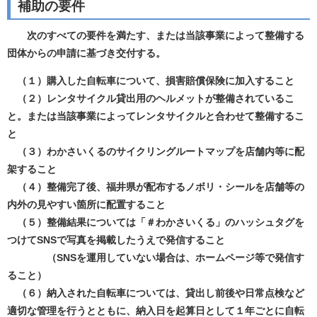
補助の要件
次のすべての要件を満たす、または当該事業によって整備する
団体からの申請に基づき交付する。
（１）購入した自転車について、損害賠償保険に加入すること
（２）レンタサイクル貸出用のヘルメットが整備されているこ
と。または当該事業によってレンタサイクルと合わせて整備するこ
と
（３）わかさいくるのサイクリングルートマップを店舗内等に配
架すること
（４）整備完了後、福井県が配布するノボリ・シールを店舗等の
内外の見やすい箇所に配置すること
（５）整備結果については「＃わかさいくる」のハッシュタグを
つけてSNSで写真を掲載したうえで発信すること
（SNSを運用していない場合は、ホームページ等で発信す
ること）
（６）納入された自転車については、貸出し前後や日常点検など
適切な管理を行うとともに、納入日を起算日として１年ごとに自転