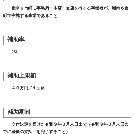
嶺南６市町に事務局・本店・支店を有する事業者が、嶺南６市
町で実施する事業であること
補助率
2/3
補助上限額
４０万円／１団体
補助期間
交付決定を受けた令和９年３月末日まで（令和９年３月末日ま
でに経費の支払いを完了すること）