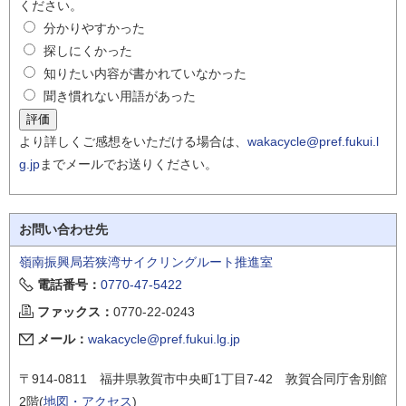
ください。
分かりやすかった
探しにくかった
知りたい内容が書かれていなかった
聞き慣れない用語があった
より詳しくご感想をいただける場合は、
wakacycle@pref.fukui.l
g.jp
までメールでお送りください。
お問い合わせ先
嶺南振興局若狭湾サイクリングルート推進室
電話番号：
0770-47-5422
ファックス：
0770-22-0243
メール：
wakacycle@pref.fukui.lg.jp
〒914-0811 福井県敦賀市中央町1丁目7-42 敦賀合同庁舎別館
2階(
地図・アクセス
)