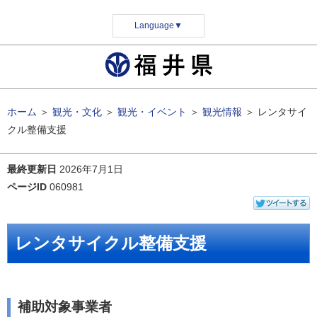
Language
▼
ホーム
＞
観光・文化
＞
観光・イベント
＞
観光情報
＞
レンタサイ
クル整備支援
最終更新日
2026年7月1日
ページID
060981
レンタサイクル整備支援
補助対象事業者