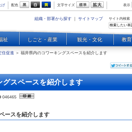
上げ
配色
文字サイズ
表示
組織・部署から探す
｜
サイトマップ
サイト内検索
福祉
しごと・産業
観光・文化
教育
定住促進
＞
福井県内のコワーキングスペースを紹介します
ングスペースを紹介します
D
046465
ペースを紹介します