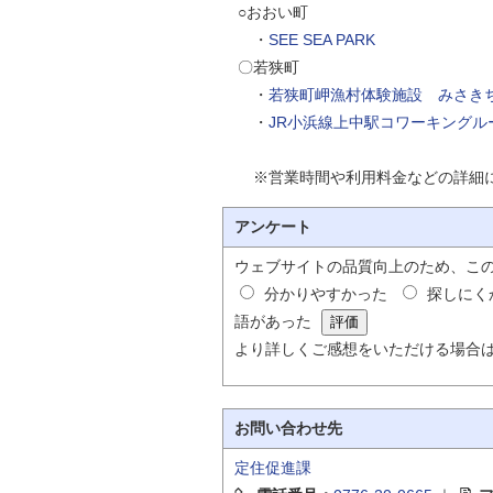
○おおい町
・
SEE SEA PARK
〇若狭町
・
若狭町岬漁村体験施設 みさき
・
JR小浜線上中駅コワーキングル
※営業時間や利用料金などの詳細に
アンケート
ウェブサイトの品質向上のため、こ
分かりやすかった
探しにく
語があった
より詳しくご感想をいただける場合
お問い合わせ先
定住促進課