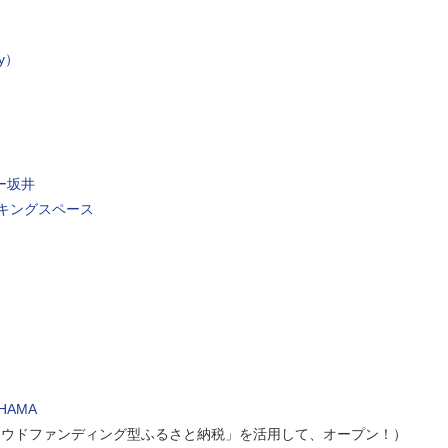
ty）
ー坂井
キングスペース
HAMA
ウドファンディング型ふるさと納税」を活用して、オープン！）