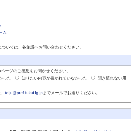
ち
ーム
ついては、各施設へお問い合わせください。
のページのご感想をお聞かせください。
かった
知りたい内容が書かれていなかった
聞き慣れない用
は、
teiju@pref.fukui.lg.jp
までメールでお送りください。