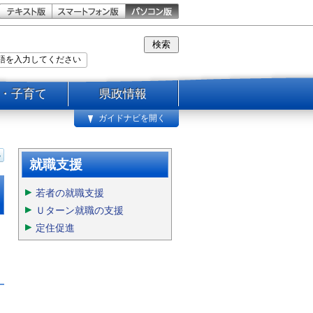
・子育て
県政情報
ガイドナビを開く
就職支援
若者の就職支援
Ｕターン就職の支援
定住促進