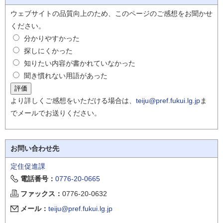
ウェブサイトの品質向上のため、このページのご感想をお聞かせ
ください。
分かりやすかった
探しにくかった
知りたい内容が書かれていなかった
聞き慣れない用語があった
より詳しくご感想をいただける場合は、
teiju@pref.fukui.lg.jp
ま
でメールでお送りください。
お問い合わせ先
定住促進課
電話番号：
0776-20-0665
ファックス：
0776-20-0632
メール：
teiju@pref.fukui.lg.jp