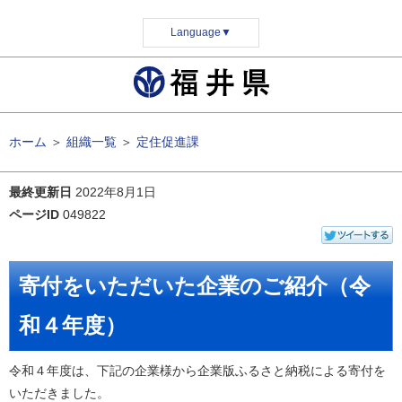
Language
▼
ホーム
＞
組織一覧
＞
定住促進課
最終更新日
2022年8月1日
ページID
049822
寄付をいただいた企業のご紹介（令
和４年度）
令和４年度は、下記の企業様から企業版ふるさと納税による寄付を
いただきました。