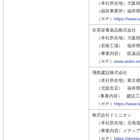
（本社所在地）大阪府
（福井事業所）福井県
（ＨＰ）
https://www.
生晃栄養薬品株式会社
（本社所在地）大阪府
（若狭工場） 福井県三
（事業内容） 医薬品
（ＨＰ）
www.seiko-ei
飛島建設株式会社
（本社所在地）東京都
（北陸支店） 福井県
（事業内容） 建設工
（ＨＰ）
https://www.t
株式会社ドミニオン
（本社所在地）北海道
（事業内容）メディア
（ＨＰ）
https://domin