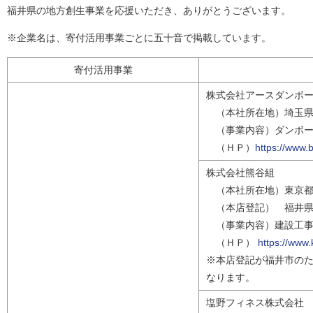
福井県の地方創生事業を応援いただき、ありがとうございます。
※企業名は、寄付活用事業ごとに五十音で掲載しています。
寄付活用事業
株式会社アースダンボ
（本社所在地）埼玉県
（事業内容）ダンボー
（ＨＰ）
https://www.
株式会社熊谷組
（本社所在地）東京都
（本店登記） 福井県
（事業内容）建設工事
（ＨＰ）
https://www
※本店登記が福井市の
なります。
塩野フィネス株式会社