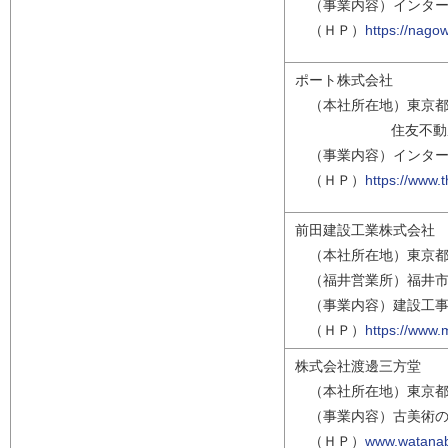
（事業内容）インター
（ＨＰ）
https://nagow
ポート株式会社
（本社所在地）東京都新宿
住友不動産新宿グ
（事業内容）インター
（ＨＰ）
https://www.t
前田建設工業株式会社
（本社所在地）東京都
（福井営業所）福井市
（事業内容）建設工事
（ＨＰ）
https://www.
株式会社渡邊三方堂
（本社所在地）東京都
（事業内容）古美術の
（ＨＰ）
www.watanab