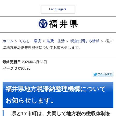
Language
▼
ホーム
＞
くらし・環境
＞
消費・生活
＞
税金に関する情報
＞
福井
県地方税滞納整理機構についてお知らせします。
最終更新日
2026年6月23日
ページID
030890
福井県地方税滞納整理機構について
お知らせします。
県と17市町は、共同して地方税の徴収体制を