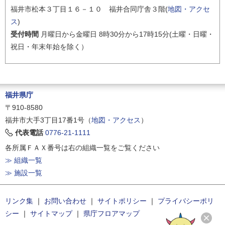
福井市松本３丁目１６－１０ 福井合同庁舎３階(
地図・アクセ
ス
)
受付時間
月曜日から金曜日 8時30分から17時15分(土曜・日曜・
祝日・年末年始を除く）
福井県庁
〒910-8580
福井市大手3丁目17番1号（
地図・アクセス
）
代表電話
0776-21-1111
各所属ＦＡＸ番号は右の組織一覧をご覧ください
≫ 組織一覧
≫ 施設一覧
リンク集
｜
お問い合わせ
｜
サイトポリシー
｜
プライバシーポリ
シー
｜
サイトマップ
｜
県庁フロアマップ