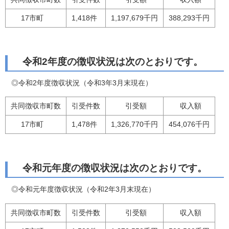
17市町
1,418件
1,197,679千円
388,293千円
令和2年度の徴収状況は次のとおりです。
◎令和2年度徴収状況（令和3年3月末現在）
共同徴収市町数
引受件数
引受額
収入額
17市町
1,478件
1,326,770千円
454,076千円
令和元年度の徴収状況は次のとおりです。
◎令和元年度徴収状況（令和2年3月末現在）
共同徴収市町数
引受件数
引受額
収入額