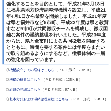
強化することを目的として、平成21年3月18日
に福井県地方税滞納整理機構を設立し、平成21
年4月1日から業務を開始しました。平成21年度
は県と福井市など8市町、平成22年度は県と敦賀
市など9市町が共同徴収チームを構成し、徴収困
難な案件の滞納整理を行いました。平成23年度
からは、県と全市町による共同徴収を開始する
とともに、時間を要する案件には年度をまたい
で取り組めるようにするなど、徴収体制の一層
の強化を図っています。
◎
機構設立までの経緯はこちら
（ＰＤＦ形式：79ＫＢ）
◎
機構の概要はこちら
（ＰＤＦ形式：125ＫＢ）
◎
組織の詳細はこちら
（ＰＤＦ形式：87ＫＢ）
◎
基本方針および滞納整理目標はこちら
（ＰＤＦ形式：65ＫＢ）