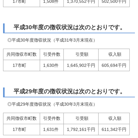
17市町
1,508件
1,370,552千円
502,500千円
平成30年度の徴収状況は次のとおりです。
◎平成30年度徴収状況（平成31年3月末現在）
共同徴収市町数
引受件数
引受額
収入額
17市町
1,630件
1,645,902千円
605,694千円
平成29年度の徴収状況は次のとおりです。
◎平成29年度徴収状況（平成30年3月末現在）
共同徴収市町数
引受件数
引受額
収入額
17市町
1,631件
1,792,161千円
611,342千円