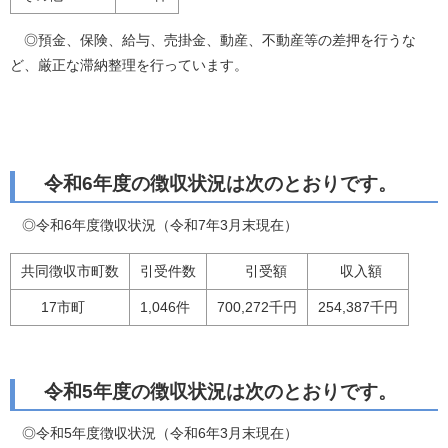
◎預金、保険、給与、売掛金、動産、不動産等の差押を行うな
ど、厳正な滞納整理を行っています。
令和6年度の徴収状況は次のとおりです。
◎令和6年度徴収状況（令和7年3月末現在）
共同徴収市町数
引受件数
引受額
収入額
17市町
1,046件
700,272千円
254,387千円
令和5年度の徴収状況は次のとおりです。
◎令和5年度徴収状況（令和6年3月末現在）