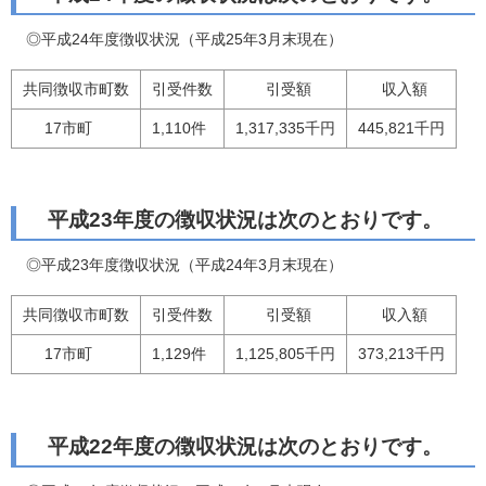
◎平成24年度徴収状況（平成25年3月末現在）
共同徴収市町数
引受件数
引受額
収入額
17市町
1,110件
1,317,335千円
445,821千円
平成23年度の徴収状況は次のとおりです。
◎平成23年度徴収状況（平成24年3月末現在）
共同徴収市町数
引受件数
引受額
収入額
17市町
1,129件
1,125,805千円
373,213千円
平成22年度の徴収状況は次のとおりです。