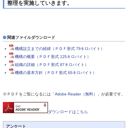
整理を実施していきます。
関連ファイルダウンロード
機構設立までの経緯（ＰＤＦ形式 79キロバイト）
機構の概要（ＰＤＦ形式 125キロバイト）
組織の詳細（ＰＤＦ形式 87キロバイト）
機構の基本方針（ＰＤＦ形式 65キロバイト）
※ＰＤＦをご覧になるには「
Adobe Reader（無料）
」が必要です。
ダウンロードはこちら
アンケート