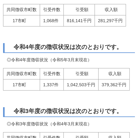
共同徴収市町数
引受件数
引受額
収入額
17市町
1,068件
816,141千円
281,297千円
令和4年度の徴収状況は次のとおりです。
◎令和4年度徴収状況（令和5年3月末現在）
共同徴収市町数
引受件数
引受額
収入額
17市町
1,337件
1,042,503千円
379,362千円
令和3年度の徴収状況は次のとおりです。
◎令和3年度徴収状況（令和4年3月末現在）
共同徴収市町数
引受件数
引受額
収入額