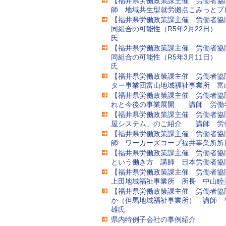
【福井県労働政策課主催 労働者
自然
師 地域共生型就労拠点こみっとプ
【福井県労働政策課主催 労働者協
同組合の可能性（R5年2月22日
氏
【福井県労働政策課主催 労働者協
同組合の可能性（R5年3月11日
氏
【福井県労働政策課主催 労働者
ター事業団富山地域福祉事業所 富
【福井県労働政策課主催 労働者協
れと今後の事業展開 講師 労働
【福井県労働政策課主催 労働者協
屋システム」のご紹介 講師 労
【福井県労働政策課主催 労働者協
師 ワーカーズコープ福井事業所所
【福井県労働政策課主催 労働者協
という働き方 講師 日本労働者協
【福井県労働政策課主催 労働者協
上田地域福祉事業所 所長 中山睦
【福井県労働政策課主催 労働者協
か（但馬地域福祉事業所） 講師 
雄氏
県内特例子会社の事例紹介