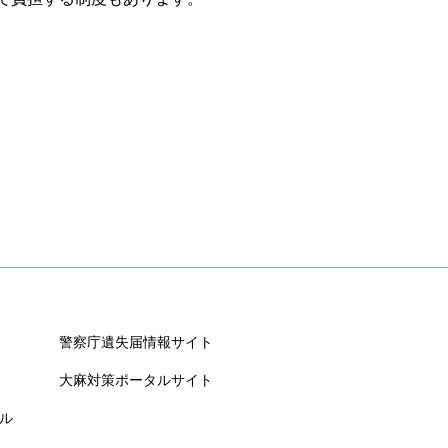
警察庁遺失届情報サイト
大麻対策ポータルサイト
ル