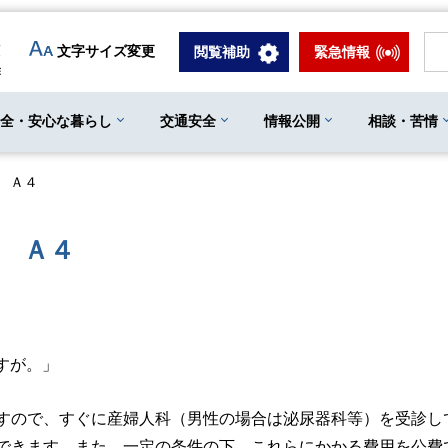
文字サイズ変更
閲覧補助
緊急情報
安全・安心な暮らし
交通安全
情報公開
相談・苦情
 Ａ４
 Ａ４
すが。」
ので、すぐに産婦人科（男性の場合は泌尿器科等）を受診し
できます。また、一定の条件の下、これらにかかる費用を公費