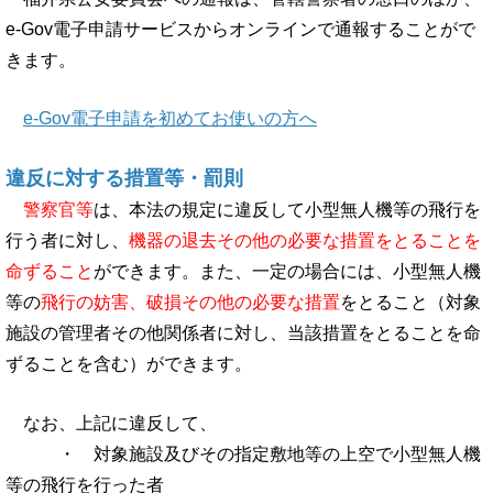
e-Gov電子申請サービスからオンラインで通報することがで
きます。
e-Gov電子申請を初めてお使いの方へ
違反に対する措置等・
罰則
警察官等
は、本法の規定に違反して小型無人機等の飛行を
行う者に対し、
機器の退去その他の必要な措置をとることを
命ずること
ができます。また、一定の場合には、小型無人機
等の
飛行の妨害、破損その他の必要な措置
をとること（対象
施設の管理者その他関係者に対し、当該措置をとることを命
ずることを含む）ができます。
なお、上記に違反して、
・ 対象施設及びその指定敷地等の上空で小型無人機
等の飛行を行った者