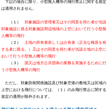
下記の場合に限り、小型無人機等の飛行禁止に関する規定
は適用されません。
（１）
対象施設の管理者又はその同意を得た者が当該
対象施設に係る対象施設周辺地域の上空において行う小型無
人機等の飛行
（２）
土地の所有者若しくは占有者（正当な権原を有
する者に限る。）又はその同意を得た者が当該土地の上空に
おいて行う小型無人機等の飛行
（３）
国又は地方公共団体の業務を実施するために行
う小型無人機等の飛行
ただし、対象防衛関係施設及び対象空港の敷地又は区域の
上空における飛行については、（１）のみ飛行禁止に関する
規定の適用が除外されます。