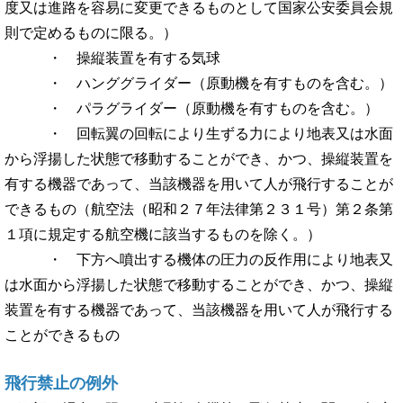
度又は進路を容易に変更できるものとして国家公安委員会規
則で定めるものに限る。）
・ 操縦装置を有する気球
・ ハンググライダー（原動機を有すものを含む。）
・ パラグライダー（原動機を有すものを含む。）
・ 回転翼の回転により生ずる力により地表又は水面
から浮揚した状態で移動することができ、かつ、操縦装置を
有する機器であって、当該機器を用いて人が飛行することが
できるもの（航空法（昭和２７年法律第２３１号）第２条第
１項に規定する航空機に該当するものを除く。）
・ 下方へ噴出する機体の圧力の反作用により地表又
は水面から浮揚した状態で移動することができ、かつ、操縦
装置を有する機器であって、当該機器を用いて人が飛行する
ことができるもの
飛行禁止の例外