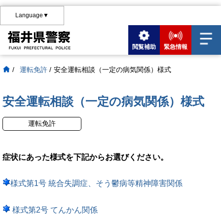
Language▼
閲覧補助
緊急情報
/
運転免許
/
安全運転相談（一定の病気関係）様式
安全運転相談（一定の病気関係）様式
運転免許
症状にあった様式を下記からお選びください。
様式第1号 統合失調症、そう鬱病等精神障害関係
様式第2号 てんかん関係