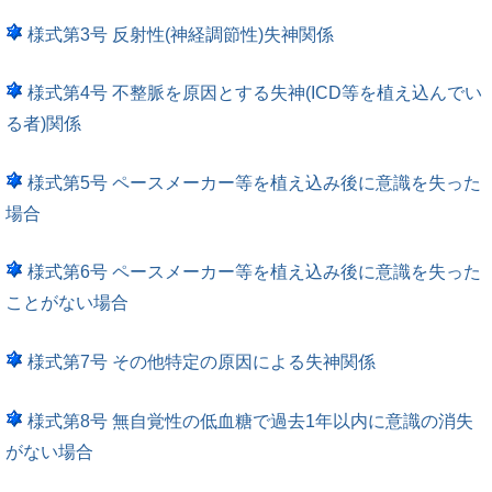
様式第3号 反射性(神経調節性)失神関係
様式第4号 不整脈を原因とする失神(ICD等を植え込んでい
る者)関係
様式第5号 ペースメーカー等を植え込み後に意識を失った
場合
様式第6号 ペースメーカー等を植え込み後に意識を失った
ことがない場合
様式第7号 その他特定の原因による失神関係
様式第8号 無自覚性の低血糖で過去1年以内に意識の消失
がない場合