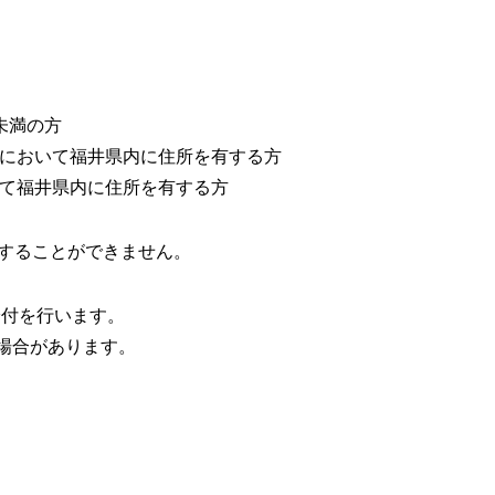
未満の方
日において福井県内に住所を有する方
いて福井県内に住所を有する方
することができません。
給付を行います。
場合があります。