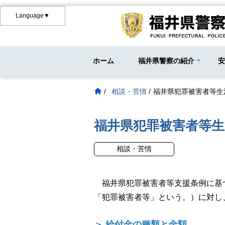
Language▼
ホーム
福井県警察の紹介
/
相談・苦情
/
福井県犯罪被害者等生
福井県犯罪被害者等生
相談・苦情
福井県犯罪被害者等支援条例に基づ
「犯罪被害者等」という。）に対し
＞ 給付金の種類と金額