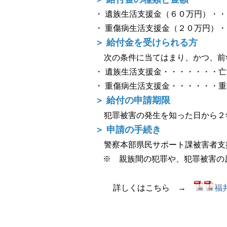
・ 遺族生活支援金（６０万円）・
・ 重傷病生活支援金（２０万円）
＞ 給付金を受けられる方
次の条件に当てはまり、かつ、前
・ 遺族生活支援金・・・・・・・
・ 重傷病生活支援金・・・・・・
＞ 給付の申請期限
犯罪被害の発生を知った日から２
＞ 申請の手続き
警察本部県民サポート課被害者支援
※ 親族間の犯罪や、犯罪被害の
詳しくはこちら →
福