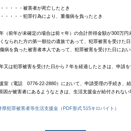
・・・・・・被害者が死亡したとき
・・・・・・犯罪行為により、重傷病を負ったとき
年（前年が未確定の場合は前々年）の合計所得金額が300万円
亡くなられた方の第一順位の遺族であって、犯罪被害を受けた
重傷病を負った被害者本人であって、犯罪被害を受けた日にお
年又は犯罪被害を受けた日から７年を経過したときは、申請を
室（電話 0776-22-2880）において、申請受理の手続き、
原因が被害者にあるようなときは、生活支援金が給付されない
井県犯罪被害者等生活支援金（PDF形式 515キロバイト）