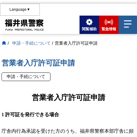
Language▼
閲覧補助
緊急情報
/
申請・手続について
/
営業者入庁許可証申請
営業者入庁許可証申請
申請・手続について
営業者入庁許可証申請
1
許可証を発行できる場合
庁舎内行為承認を受けた方のうち、福井県警察本部庁舎に頻