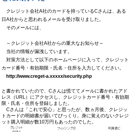
クレジット会社A社のカードを持っているCさんは、ある
日A社からと思われるメールを受け取りました。
そのメールには、
～クレジット会社A社からの重大なお知らせ～
当社の情報が漏洩しています。
対策方法として以下のホームページに入って、クレジット
カード番号・有効期限・氏名・住所を入力してください。
http://www.creget-a.xxxxx/security.php
と書かれていたので、Cさんは慌ててメールに書かれたアド
レス（URL）にアクセスし、クレジットカード番号・有効期
限・氏名・住所を登録しました。
Cさんは「これで安心」と思ったが、数ヵ月後、クレジッ
トカードの明細書が届いてびっくり。身に覚えのないクレジ
ット購入明細が数10万円もあったのでした。