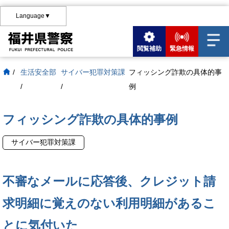
Language▼
閲覧補助
緊急情報
/
生活安全部
サイバー犯罪対策課
フィッシング詐欺の具体的事
/
/
例
フィッシング詐欺の具体的事例
サイバー犯罪対策課
不審なメールに応答後、クレジット請
求明細に覚えのない利用明細があるこ
とに気付いた