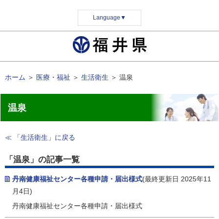
Language
▼
ホーム
＞
医療・福祉
＞
生活衛生
＞
温泉
温泉
≪ 「生活衛生」に戻る
「温泉」の記事一覧
丹南健康福祉センター各種申請・届出様式
(最終更新日 2025年11
月4日)
丹南健康福祉センター各種申請・届出様式