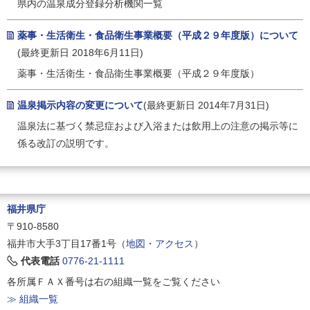
県内の温泉成分登録分析機関一覧
薬事・生活衛生・食品衛生事業概要（平成２９年度版）について
(最終更新日 2018年6月11日)
薬事・生活衛生・食品衛生事業概要（平成２９年度版）
温泉掲示内容の変更について
(最終更新日 2014年7月31日)
温泉法に基づく禁忌症および入浴または飲用上の注意の掲示等に
係る改訂の説明です。
福井県庁
〒910-8580
福井市大手3丁目17番1号（
地図・アクセス
）
代表電話
0776-21-1111
各所属ＦＡＸ番号は右の組織一覧をご覧ください
≫ 組織一覧