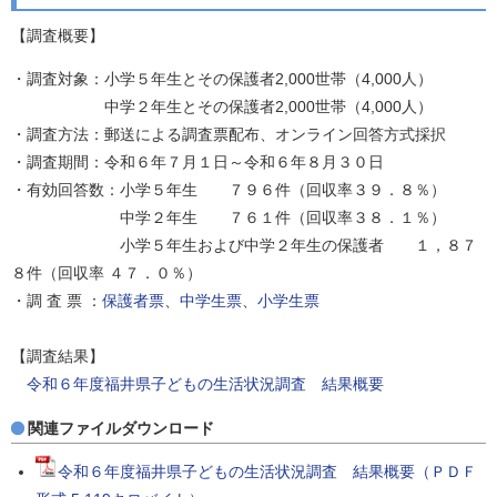
【調査概要】
・調査対象：小学５年生とその保護者2,000世帯（4,000人）
中学２年生とその保護者2,000世帯（4,000人）
・調査方法：郵送による調査票配布、オンライン回答方式採択
・調査期間：令和６年７月１日～令和６年８月３０日
・有効回答数：小学５年生 ７９６件（回収率３９．８％）
中学２年生 ７６１件（回収率３８．１％）
小学５年生および中学２年生の保護者 １，８７
８件（回収率 ４７．０％）
・調 査 票 ：
保護者票
、
中学生票
、
小学生票
【調査結果】
令和６年度福井県子どもの生活状況調査 結果概要
関連ファイルダウンロード
令和６年度福井県子どもの生活状況調査 結果概要（ＰＤＦ