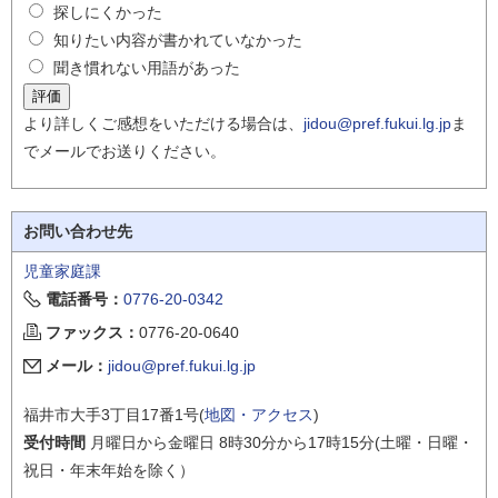
探しにくかった
知りたい内容が書かれていなかった
聞き慣れない用語があった
より詳しくご感想をいただける場合は、
jidou@pref.fukui.lg.jp
ま
でメールでお送りください。
お問い合わせ先
児童家庭課
電話番号：
0776-20-0342
ファックス：
0776-20-0640
メール：
jidou@pref.fukui.lg.jp
福井市大手3丁目17番1号(
地図・アクセス
)
受付時間
月曜日から金曜日 8時30分から17時15分(土曜・日曜・
祝日・年末年始を除く）