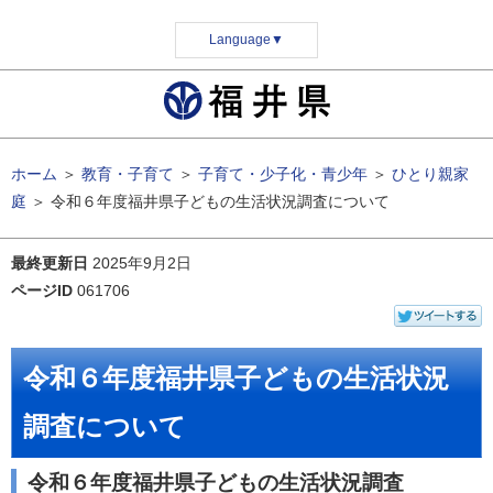
Language
▼
ホーム
＞
教育・子育て
＞
子育て・少子化・青少年
＞
ひとり親家
庭
＞
令和６年度福井県子どもの生活状況調査について
最終更新日
2025年9月2日
ページID
061706
令和６年度福井県子どもの生活状況
調査について
令和６年度福井県子どもの生活状況調査