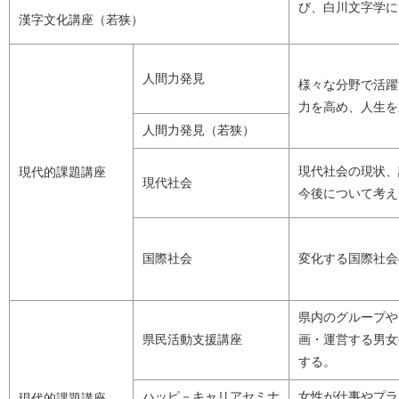
び、白川文字学に
漢字文化講座（若狭）
人間力発見
様々な分野で活躍
力を高め、人生を
人間力発見（若狭）
現代社会の現状、
現代的課題講座
現代社会
今後について考え
国際社会
変化する国際社会
県内のグループや
県民活動支援講座
画・運営する男女
する。
ハッピ－キャリアセミナ
女性が仕事やプラ
現代的課題講座