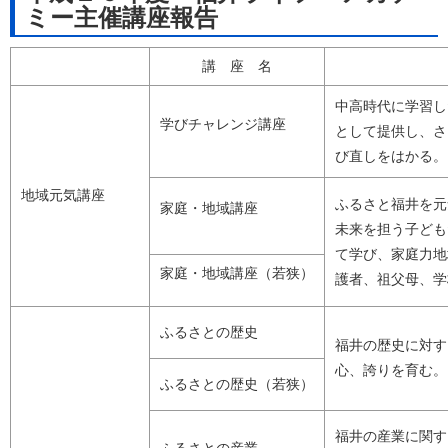
ミー主催講座報告
講 座 名
中高時代に学習し
学びチャレンジ講座
として提供し、さ
び直しをはかる。
地域元気講座
ふるさと福井を元
家庭・地域講座
未来を担う子ども
て学び、家庭力地
家庭・地域講座（若狭）
護者、祖父母、学
ふるさとの歴史
福井の歴史に対す
心、誇りを育む。
ふるさとの歴史（若狭）
福井の産業に関す