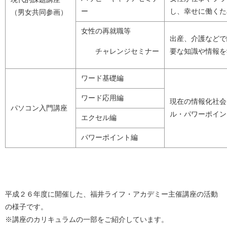
ー
し、幸せに働くた
（男女共同参画）
女性の再就職等
出産、介護などで
チャレンジセミナー
要な知識や情報を
ワード基礎編
ワード応用編
現在の情報化社会
パソコン入門講座
ル・パワーポイン
エクセル編
パワーポイント編
平成２６年度に開催した、福井ライフ・アカデミー主催講座の活動
の様子です。
※講座のカリキュラムの一部をご紹介しています。