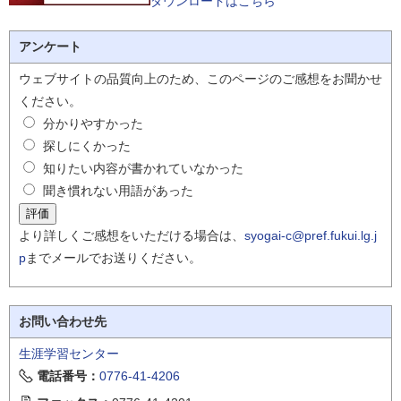
ダウンロードはこちら
アンケート
ウェブサイトの品質向上のため、このページのご感想をお聞かせ
ください。
分かりやすかった
探しにくかった
知りたい内容が書かれていなかった
聞き慣れない用語があった
より詳しくご感想をいただける場合は、
syogai-c@pref.fukui.lg.j
p
までメールでお送りください。
お問い合わせ先
生涯学習センター
電話番号：
0776-41-4206