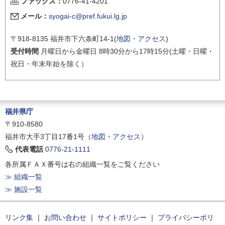
ファックス：
0776-41-4201
メール：
syogai-c@pref.fukui.lg.jp
〒918-8135 福井市下六条町14-1(
地図・アクセス
)
受付時間
月曜日から金曜日 8時30分から17時15分(土曜・日曜・
祝日・年末年始を除く）
福井県庁
〒910-8580
福井市大手3丁目17番1号（
地図・アクセス
）
代表電話
0776-21-1111
各所属ＦＡＸ番号は右の組織一覧をご覧ください
≫ 組織一覧
≫ 施設一覧
リンク集
｜
お問い合わせ
｜
サイトポリシー
｜
プライバシーポリ