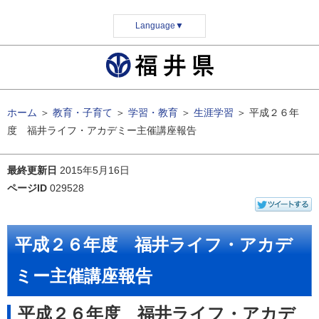
Language
▼
ホーム
＞
教育・子育て
＞
学習・教育
＞
生涯学習
＞
平成２６年
度 福井ライフ・アカデミー主催講座報告
最終更新日
2015年5月16日
ページID
029528
平成２６年度 福井ライフ・アカデ
ミー主催講座報告
平成２６年度 福井ライフ・アカデ