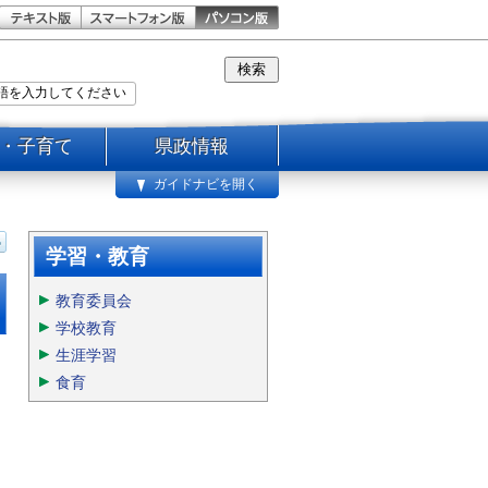
・子育て
県政情報
ガイドナビを開く
学習・教育
教育委員会
学校教育
生涯学習
食育