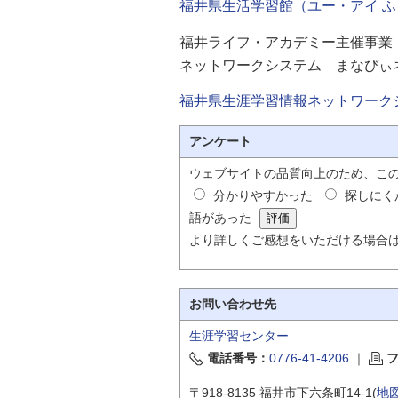
福井県生活学習館（ユー・アイ ふ
自然
福井ライフ・アカデミー主催事業
ネットワークシステム まなびぃ
福井県生涯学習情報ネットワーク
アンケート
ウェブサイトの品質向上のため、こ
分かりやすかった
探しにく
語があった
より詳しくご感想をいただける場合
お問い合わせ先
生涯学習センター
電話番号：
0776-41-4206
｜
〒918-8135 福井市下六条町14-1(
地