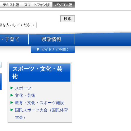
・子育て
県政情報
ガイドナビを開く
スポーツ・文化・芸
術
スポーツ
文化・芸術
教育・文化・スポーツ施設
国民スポーツ大会（国民体育
大会）