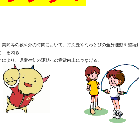
・業間等の教科外の時間において、持久走やなわとびの全身運動を継続
向上を図る。
とにより、児童生徒の運動への意欲向上につなげる。