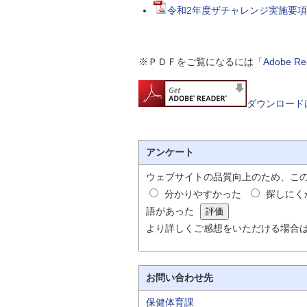
令和2年度ザチャレンジ実施要項
※ＰＤＦをご覧になるには「
Adobe 
ダウンロード
アンケート
ウェブサイトの品質向上のため、こ
分かりやすかった
探しにく
語があった
より詳しくご感想をいただける場合
お問い合わせ先
保健体育課