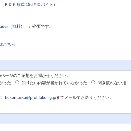
（ＰＤＦ形式 196キロバイト）
Reader（無料）
」が必要です。
はこちら
のページのご感想をお聞かせください。
かった
知りたい内容が書かれていなかった
聞き慣れない用
は、
hokentaiiku@pref.fukui.lg.jp
までメールでお送りください。