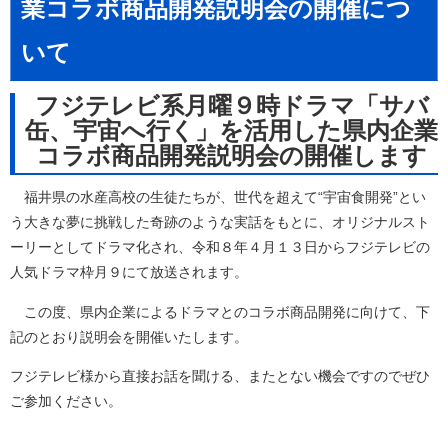
業コラボ商品開発説明会の開催につ
いて
フジテレビ系月曜９時ドラマ「サバ
缶、宇宙へ行く」を活用した県内企業
コラボ商品開発説明会の開催します
福井県の水産高校の生徒たちが、世代を超えて“宇宙食開発”とい
う大きな夢に挑戦した奇跡のような実話をもとに、オリジナルスト
ーリーとしてドラマ化され、令和８年４月１３日からフジテレビの
人気ドラマ枠月９にて放送されます。
この度、県内企業によるドラマとのコラボ商品開発に向けて、下
記のとおり説明会を開催いたします。
フジテレビ様から直接お話を聞ける、またとない機会ですのでぜひ
ご参加ください。