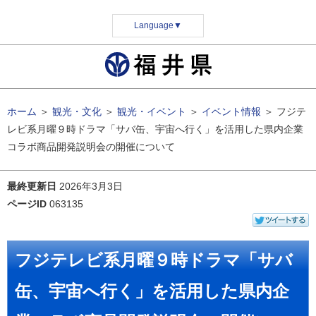
Language
▼
ホーム
＞
観光・文化
＞
観光・イベント
＞
イベント情報
＞
フジテ
レビ系月曜９時ドラマ「サバ缶、宇宙へ行く」を活用した県内企業
コラボ商品開発説明会の開催について
最終更新日
2026年3月3日
ページID
063135
フジテレビ系月曜９時ドラマ「サバ
缶、宇宙へ行く」を活用した県内企