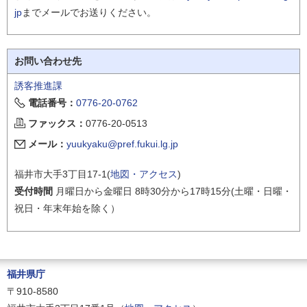
jp
までメールでお送りください。
お問い合わせ先
誘客推進課
電話番号：
0776-20-0762
ファックス：
0776-20-0513
メール：
yuukyaku@pref.fukui.lg.jp
福井市大手3丁目17-1(
地図・アクセス
)
受付時間
月曜日から金曜日 8時30分から17時15分(土曜・日曜・
祝日・年末年始を除く）
福井県庁
〒910-8580