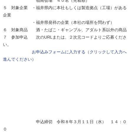
嶺南会場 ４０名（先着順）
５ 対象企業 ・福井県内に本社もしくは製造拠点（工場）がある
企業
・福井県発祥の企業（本社の場所を問わず）
６ 対象商品 酒・たばこ・ギャンブル、アダルト系以外の商品
７ 参加申込 次のURLまたは、２次元コードよりご応募くださ
い。
お申込みフォームに入力する（クリックして入力へ
進んでください）
申込締切 令和８年３月１１日（水） １４：０
０