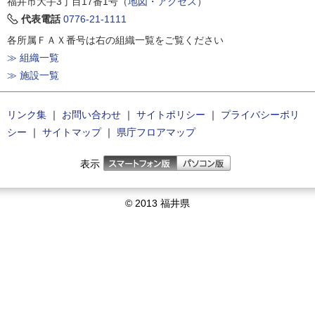
福井市大手3丁目17番1号（
地図・アクセス
）
代表電話
0776-21-1111
各所属ＦＡＸ番号は右の組織一覧をご覧ください
≫ 組織一覧
≫ 施設一覧
リンク集
｜
お問い合わせ
｜
サイトポリシー
｜
プライバシーポリ
シー
｜
サイトマップ
｜
県庁フロアマップ
表示
© 2013 福井県