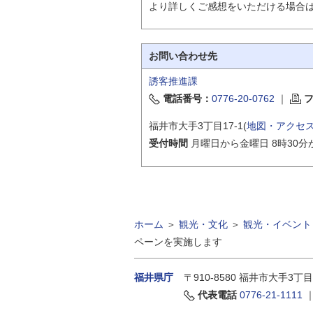
より詳しくご感想をいただける場合
お問い合わせ先
誘客推進課
電話番号：
0776-20-0762
｜
福井市大手3丁目17-1(
地図・アクセ
受付時間
月曜日から金曜日 8時30分
ホーム
＞
観光・文化
＞
観光・イベント
ペーンを実施します
福井県庁
〒910-8580
福井市大手3丁目
代表電話
0776-21-1111