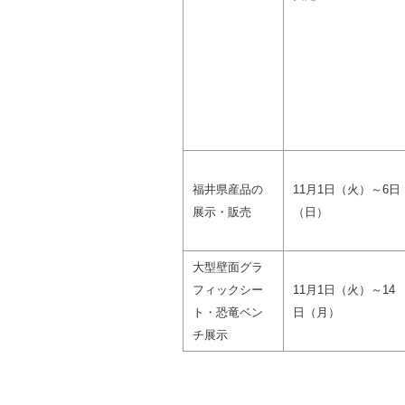
福井県産品の
11月1日（火）～6日
展示・販売
（日）
大型壁面グラ
フィックシー
11月1日（火）～14
ト・恐竜ベン
日（月）
チ展示