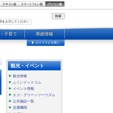
・子育て
県政情報
ガイドナビを開く
観光・イベント
観光情報
ふくいドットコム
イベント情報
エコ・グリーンツーリズム
公共施設一覧
交通機関