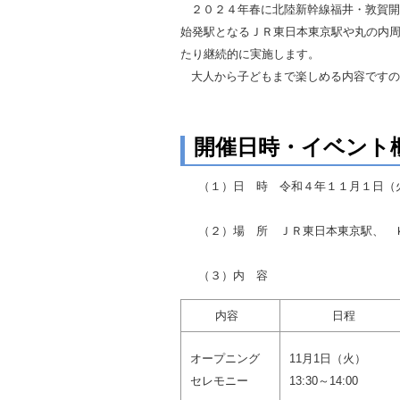
２０２４年春に北陸新幹線福井・敦賀開
自然
始発駅となるＪＲ東日本東京駅や丸の内
たり継続的に実施します。
大人から子どもまで楽しめる内容ですの
開催日時・イベント
（１）日 時 令和４年１１月１日（
（２）場 所 ＪＲ東日本東京駅、 Ｋ
（３）内 容
内容
日程
オープニング
11月1日（火）
セレモニー
13:30～14:00