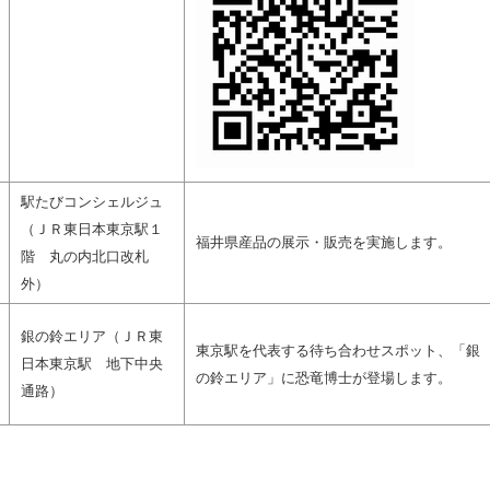
駅たびコンシェルジュ
（ＪＲ東日本東京駅１
福井県産品の展示・販売を実施します。
階 丸の内北口改札
外）
銀の鈴エリア（ＪＲ東
東京駅を代表する待ち合わせスポット、「銀
日本東京駅 地下中央
の鈴エリア」に恐竜博士が登場します。
通路）