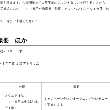
業を迎えます。今回開業まで１年半前のカウントダウンを迎えることから、
周辺施設において、ＰＲ展示や物産展、恐竜リアルイベントなどを１カ月にわ
で、ぜひご来場ください！！
概要 ほか
火)～３０日（水）
ＩＴＴＥ １階 アトリウム
会場
概要
スクエア ゼロ
キャンペーン全体のオープニングセレモニー
（ＪＲ東日本東京駅 地
を実施します。
下１階）