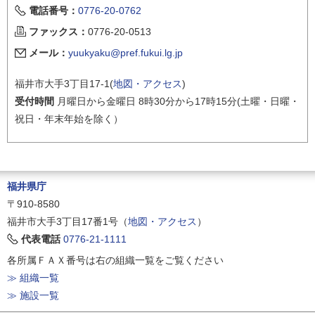
電話番号：
0776-20-0762
ファックス：
0776-20-0513
メール：
yuukyaku@pref.fukui.lg.jp
福井市大手3丁目17-1(
地図・アクセス
)
受付時間
月曜日から金曜日 8時30分から17時15分(土曜・日曜・
祝日・年末年始を除く）
福井県庁
〒910-8580
福井市大手3丁目17番1号（
地図・アクセス
）
代表電話
0776-21-1111
各所属ＦＡＸ番号は右の組織一覧をご覧ください
≫ 組織一覧
≫ 施設一覧