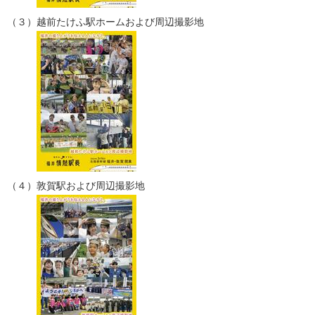
（３）越前たけふ駅ホームおよび周辺撮影地
（４）敦賀駅および周辺撮影地