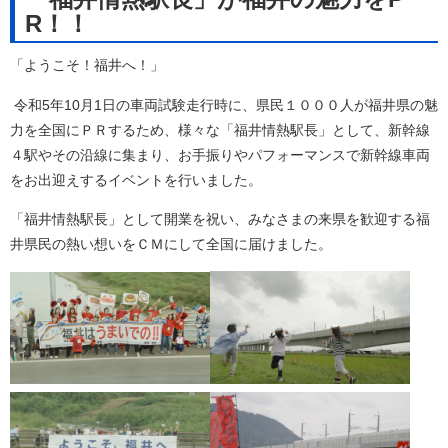
R！！
「ようこそ！福井へ！」
令和5年10月1日の車両試験走行時に、県民１０００人が福井県の魅
力を全国にＰＲするため、様々な「福井情熱駅長」として、新幹線
４駅やその沿線に集まり、お手振りやパフォーマンスで新幹線車両
をお出迎えするイベントを行いました。
「福井情熱駅長」として開業を祝い、みなさまの来県を歓迎する福
井県民の熱い想いをＣＭにして全国に届けました。