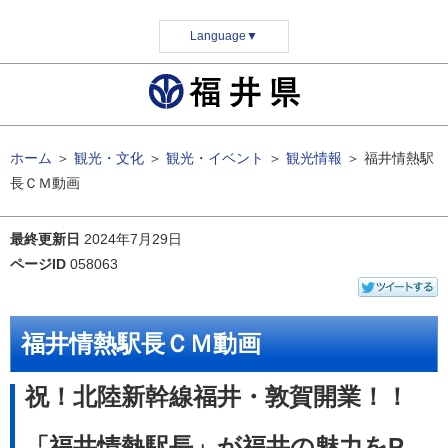
Language
▼
ホーム
＞
観光・文化
＞
観光・イベント
＞
観光情報
＞
福井情熱駅
長ＣＭ動画
最終更新日
2024年7月29日
ページID
058063
福井情熱駅長ＣＭ動画
祝！北陸新幹線福井・敦賀開業！！
「福井情熱駅長」が福井の魅力をP