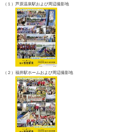
（１）芦原温泉駅および周辺撮影地
（２）福井駅ホームおよび周辺撮影地