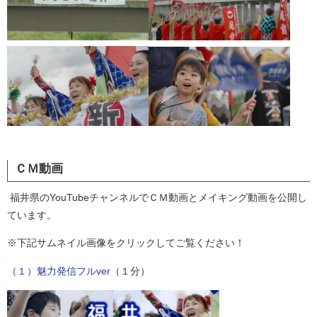
ＣＭ動画
福井県のYouTubeチャンネルでＣＭ動画とメイキング動画を公開し
ています。
※下記サムネイル画像をクリックしてご覧ください！
（１）魅力発信フルver
（１分）