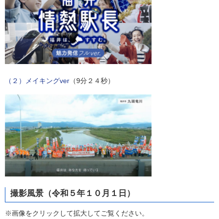
（２）メイキングver
（9分２４秒）
撮影風景（令和５年１０月１日）
※画像をクリックして拡大してご覧ください。