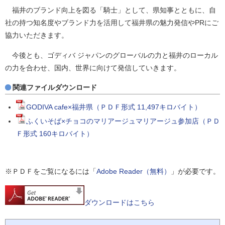
福井のブランド向上を図る「騎士」として、県知事とともに、自
社の持つ知名度やブランド力を活用して福井県の魅力発信やPRにご
協力いただきます。
今後とも、ゴディバ ジャパンのグローバルの力と福井のローカル
の力を合わせ、国内、世界に向けて発信していきます。
関連ファイルダウンロード
GODIVA cafe×福井県（ＰＤＦ形式 11,497キロバイト）
ふくいそば×チョコのマリアージュマリアージュ参加店（ＰＤ
Ｆ形式 160キロバイト）
※ＰＤＦをご覧になるには「
Adobe Reader（無料）
」が必要です。
ダウンロードはこちら