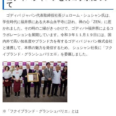
て
ゴディバ ジャパン代表取締役社長ジェローム・シュシャン氏は、
学生時代に福井県にある大本山永平寺に訪れ、禅の心「ZEN」に惹
かれました。その時のご縁がきっかけで、ゴディバ×福井県によるコ
ラボレーションを展開しています。令和３年１１月１９日には、国
内外で高い知名度やブランド力を有するゴディバ ジャパン株式会社
と連携して、本県の魅力を発信するため、 シュシャン社長に「フク
イブランド・グランシュバリエ※」を委嘱しました。
※「フクイブランド・グランシュバリエ」とは