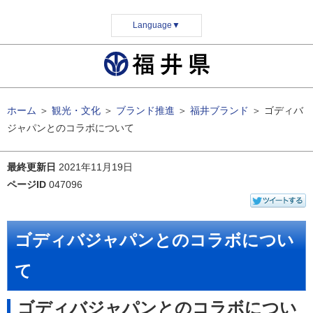
Language
▼
ホーム
＞
観光・文化
＞
ブランド推進
＞
福井ブランド
＞
ゴディバ
ジャパンとのコラボについて
最終更新日
2021年11月19日
ページID
047096
ゴディバジャパンとのコラボについ
て
ゴディバジャパンとのコラボについ