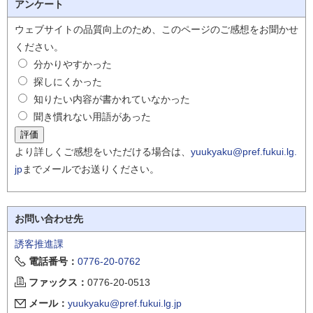
アンケート
ウェブサイトの品質向上のため、このページのご感想をお聞かせ
ください。
分かりやすかった
探しにくかった
知りたい内容が書かれていなかった
聞き慣れない用語があった
より詳しくご感想をいただける場合は、
yuukyaku@pref.fukui.lg.
jp
までメールでお送りください。
お問い合わせ先
誘客推進課
電話番号：
0776-20-0762
ファックス：
0776-20-0513
メール：
yuukyaku@pref.fukui.lg.jp