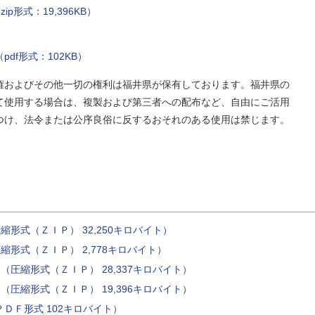
p形式：19,396KB）
f形式：102KB）
権およびその他一切の権利は福井県が保有しております。福井県の
使用する場合は、複製および第三者への配布など、自由にご活用
つけ、法令または公序良俗に反するおそれのある使用は禁じます。
縮形式（ＺＩＰ） 32,250キロバイト）
縮形式（ＺＩＰ） 2,778キロバイト）
（圧縮形式（ＺＩＰ） 28,337キロバイト）
（圧縮形式（ＺＩＰ） 19,396キロバイト）
ＤＦ形式 102キロバイト）