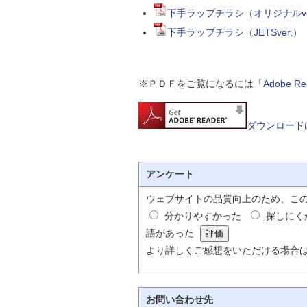
下手ラップチラシ（オリジナルve
下手ラップチラシ（JETSver.
※ＰＤＦをご覧になるには「
Adobe 
ダウンロード
アンケート
ウェブサイトの品質向上のため、こ
分かりやすかった
探しにく
語があった
より詳しくご感想をいただける場合
お問い合わせ先