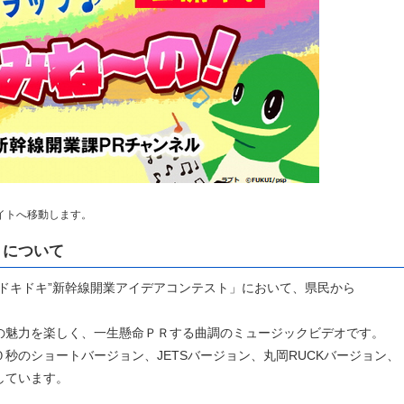
イトへ移動します。
」について
ドキドキ”新幹線開業アイデアコンテスト」において、県民から
。
の魅力を楽しく、一生懸命ＰＲする曲調のミュージックビデオです。
秒のショートバージョン、JETSバージョン、丸岡RUCKバージョン、
しています。