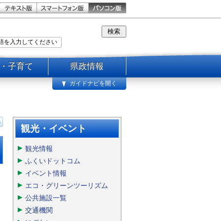
・子育て
県政情報
ガイドナビを開く
観光・イベント
観光情報
ふくいドットコム
イベント情報
エコ・グリーンツーリズム
公共施設一覧
交通機関