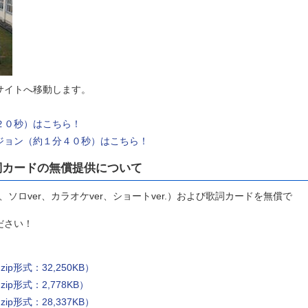
eサイトへ移動します。
２０秒）はこち
ら！
ジョン（約１分４
０秒）はこちら！
詞カードの無償提供について
ソロver、カラオケver、ショートver.）および歌詞カードを無償で
ださい！
p形式：32,250KB）
p形式：2,778KB）
p形式：28,337KB）