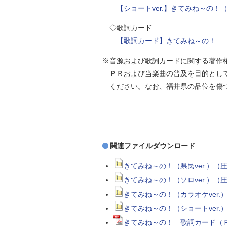
【ショートver.】きてみね～の！（zi
◇歌詞カード
【歌詞カード】きてみね～の！ （pd
※音源および歌詞カードに関する著作
ＰＲおよび当楽曲の普及を目的として
ください。なお、福井県の品位を傷
関連ファイルダウンロード
きてみね～の！（県民ver.）（圧
きてみね～の！（ソロver.）（圧
きてみね～の！（カラオケver.）
きてみね～の！（ショートver.）
きてみね～の！ 歌詞カード（Ｐ