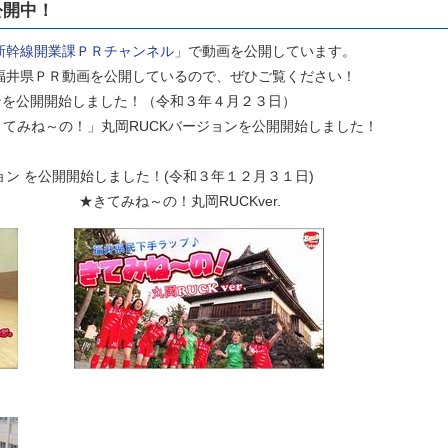
公開中！
新幹線開業課ＰＲチャンネル」
で動画を公開しています。
井県ＰＲ動画を公開しているので、ぜひご覧ください！
ョンを公開開始しました！（令和３年４月２３日）
きてみね～の！」丸岡RUCKバージョンを公開開始しました！
ン を公開開始しました！(令和３年１２月３１日)
r. ★きてみね～の！丸岡RUCKver.