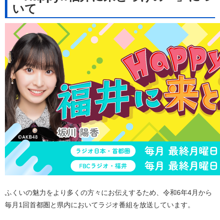
いて
ふくいの魅力をより多くの方々にお伝えするため、令和6年4月から
毎月1回首都圏と県内においてラジオ番組を放送しています。