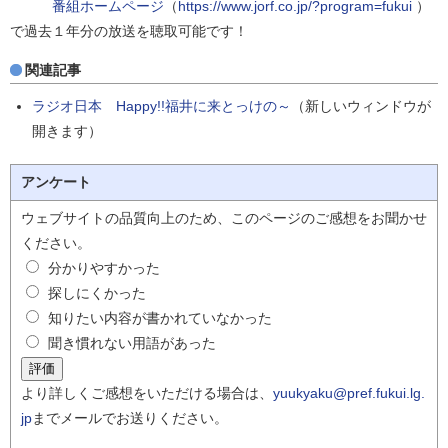
番組ホームページ
（
https://www.jorf.co.jp/?program=fukui
）
で過去１年分の放送を聴取可能です！
関連記事
ラジオ日本 Happy!!福井に来とっけの～
（新しいウィンドウが
開きます）
アンケート
ウェブサイトの品質向上のため、このページのご感想をお聞かせ
ください。
分かりやすかった
探しにくかった
知りたい内容が書かれていなかった
聞き慣れない用語があった
より詳しくご感想をいただける場合は、
yuukyaku@pref.fukui.lg.
jp
までメールでお送りください。