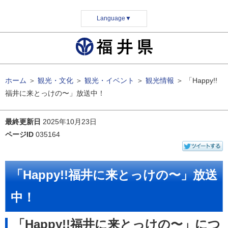
Language
▼
ホーム
＞
観光・文化
＞
観光・イベント
＞
観光情報
＞
「Happy!!
福井に来とっけの〜」放送中！
最終更新日
2025年10月23日
ページID
035164
「Happy!!福井に来とっけの〜」放送
中！
「Happy!!福井に来とっけの〜」につ