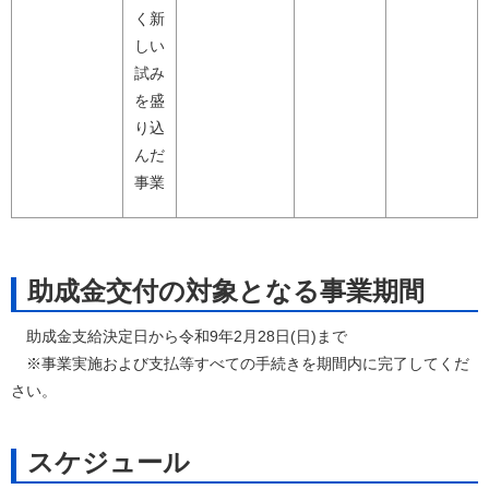
く新
しい
試み
を盛
り込
んだ
事業
助成金交付の対象となる事業期間
助成金支給決定日から令和9年2月28日(日)まで
※事業実施および支払等すべての手続きを期間内に完了してくだ
さい。
スケジュール