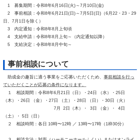
1 募集期間：令和8年6月16日(火)～7月10日(金)
2 事前相談：令和8年6月21日(日)～7月5日(日)（6月22・23・29
日、7月1日を除く）
3 内定通知：令和8年8月上旬頃
4 支給申請：令和8年8月上旬～（内定通知以降）
5 支給決定：令和8年8月中旬～
事前相談について
助成金の趣旨に適う事業をご応募いただくため、
事前相談を行っ
ていただくことが応募の条件になります。
１ 相談期間：令和8年6月21日（日）・24日 （水）・25日
（木）・26日 （金）・27日 （土）・28日 （日）・30日（火）
7月 2日（木）・ 3日 （金）・ 4日
（土）・ 5日（日）
２ 相談時間：各日 10時〜12時 ／ 13時〜17時（1枠30分）
３ 相談方法：対面（ハーモニーホールふくい）またはオンライ