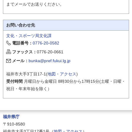
までメールでお送りください。
お問い合わせ先
文化・スポーツ局文化課
電話番号：
0776-20-0582
ファックス：
0776-20-0661
メール：
bunka@pref.fukui.lg.jp
福井市大手3丁目17-1(
地図・アクセス
)
受付時間
月曜日から金曜日 8時30分から17時15分(土曜・日曜・
祝日・年末年始を除く）
福井県庁
〒910-8580
福井市大手3丁目17番1号（
地図・アクセス
）