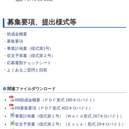
募集要項、提出様式等
・
助成金概要
・
募集要項
・
事業計画書（様式第1号）
・
収支予算書（様式第２号）
・
応募書類チェックシート
・
よくあるご質問と回答
関連ファイルダウンロード
R8助成金概要（ＰＤＦ形式 185キロバイト）
R8募集要項（ＰＤＦ形式 402キロバイト）
事業計画書（様式第１号）（Ｗｏｒｄ形式 267キロバイト）
収支予算書（様式第２号）（Ｅｘｃｅｌ形式 29キロバイト）