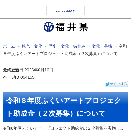
Language
▼
ホーム
＞
観光・文化
＞
歴史・文化・街並み
＞
文化・芸術
＞
令和
８年度ふくいアートプロジェクト助成金（２次募集）について
最終更新日
2026年6月16日
ページID
064155
令和８年度ふくいアートプロジェク
ト助成金（２次募集）について
令和8年度ふくいアートプロジェクト助成金の２次募集を実施しま