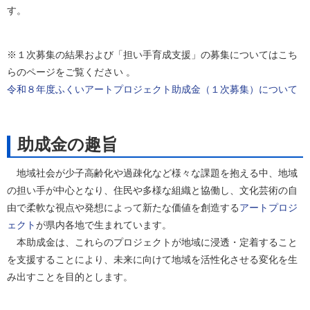
す。
※１次募集の結果および「担い手育成支援」の募集についてはこち
らのページをご覧ください 。
令和８年度ふくいアートプロジェクト助成金（１次募集）について
助成金の趣旨
地域社会が少子高齢化や過疎化など様々な課題を抱える中、地域
の担い手が中心となり、住民や多様な組織と協働し、文化芸術の自
由で柔軟な視点や発想によって新たな価値を創造する
アートプロジ
ェクト
が県内各地で生まれています。
本助成金は、これらのプロジェクトが地域に浸透・定着すること
を支援することにより、未来に向けて地域を活性化させる変化を生
み出すことを目的とします。