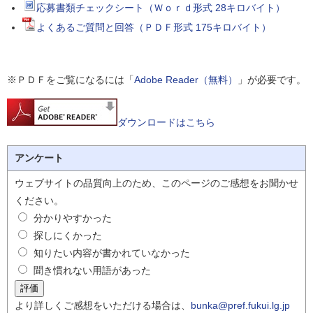
応募書類チェックシート（Ｗｏｒｄ形式 28キロバイト）
よくあるご質問と回答（ＰＤＦ形式 175キロバイト）
※ＰＤＦをご覧になるには「
Adobe Reader（無料）
」が必要です。
ダウンロードはこちら
アンケート
ウェブサイトの品質向上のため、このページのご感想をお聞かせ
ください。
分かりやすかった
探しにくかった
知りたい内容が書かれていなかった
聞き慣れない用語があった
より詳しくご感想をいただける場合は、
bunka@pref.fukui.lg.jp