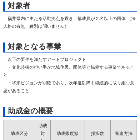
対象者
福井県内に主たる活動拠点を置き、構成員が２名以上の団体 （法
人格の有無、種別は問いません）
対象となる事業
以下の要件を満たすアートプロジェクト
・文化芸術の担い手が地域住民、団体等と協働する事業であるこ
と
・将来ビジョンが明確であり、次年度以降も継続的に取り組む意
思があること
助成金の概要
助成
助成区分
対
助成限度額
採択数
審査方法