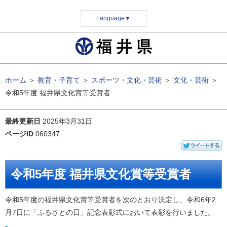
Language
▼
ホーム
＞
教育・子育て
＞
スポーツ・文化・芸術
＞
文化・芸術
＞
令和5年度 福井県文化賞等受賞者
最終更新日
2025年3月31日
ページID
060347
令和5年度 福井県文化賞等受賞者
令和5年度の福井県文化賞等受賞者を次のとおり決定し、令和6年2
月7日に「ふるさとの日」記念表彰式において表彰を行いました。