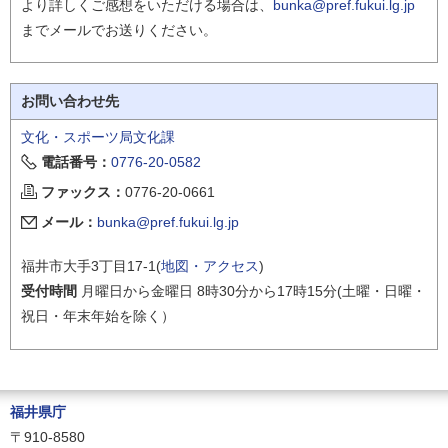
より詳しくご感想をいただける場合は、
bunka@pref.fukui.lg.jp
までメールでお送りください。
お問い合わせ先
文化・スポーツ局文化課
電話番号：
0776-20-0582
ファックス：
0776-20-0661
メール：
bunka@pref.fukui.lg.jp
福井市大手3丁目17-1(
地図・アクセス
)
受付時間
月曜日から金曜日 8時30分から17時15分(土曜・日曜・
祝日・年末年始を除く）
福井県庁
〒910-8580