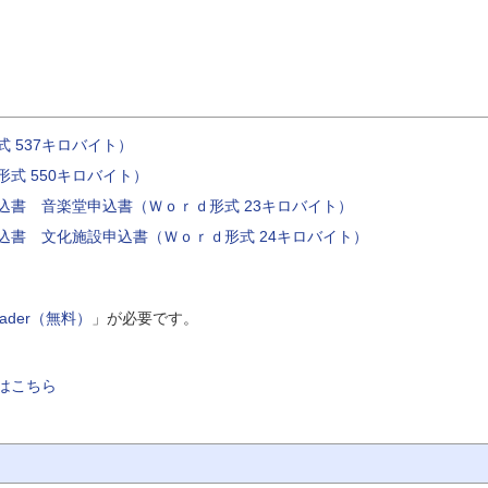
 537キロバイト）
式 550キロバイト）
込書 音楽堂申込書（Ｗｏｒｄ形式 23キロバイト）
込書 文化施設申込書（Ｗｏｒｄ形式 24キロバイト）
Reader（無料）
」が必要です。
はこちら