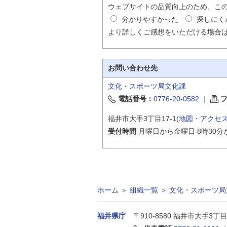
ウェブサイトの品質向上のため、こ
分かりやすかった
探しにく
より詳しくご感想をいただける場合
お問い合わせ先
文化・スポーツ局文化課
電話番号：
0776-20-0582
｜
福井市大手3丁目17-1(
地図・アクセ
受付時間
月曜日から金曜日 8時30分
ホーム
＞
組織一覧
＞
文化・スポーツ局
福井県庁
〒910-8580
福井市大手3丁目