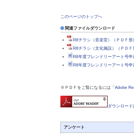
このページのトップへ
関連ファイルダウンロード
R8チラシ（音楽堂）（ＰＤＦ形式
R8チラシ（文化施設）（ＰＤＦ形
R8年度フレンドリーアート号申
R8年度フレンドリーアート号申
※ＰＤＦをご覧になるには「
Adobe 
ダウンロード
アンケート