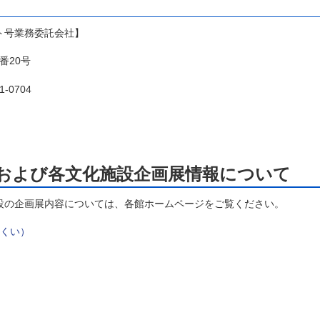
ト号業務委託会社】
番20号
21-0704
および各文化施設企画展情報について
の企画展内容については、各館ホームページをご覧ください。
くい）