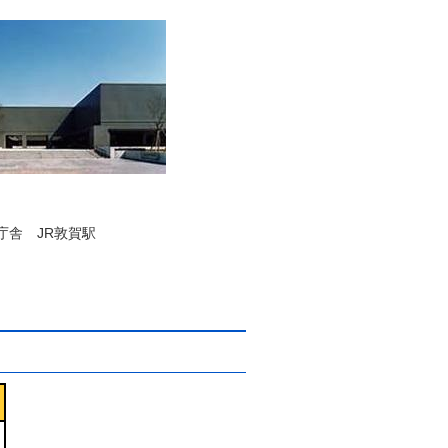
庁舎 JR敦賀駅