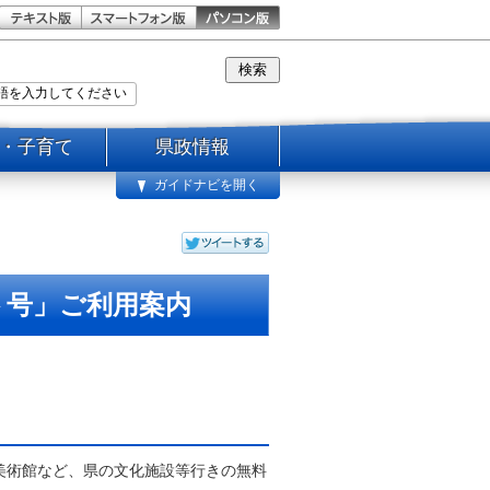
・子育て
県政情報
ガイドナビを開く
ト号」ご利用案内
美術館など、県の文化施設等行きの無料