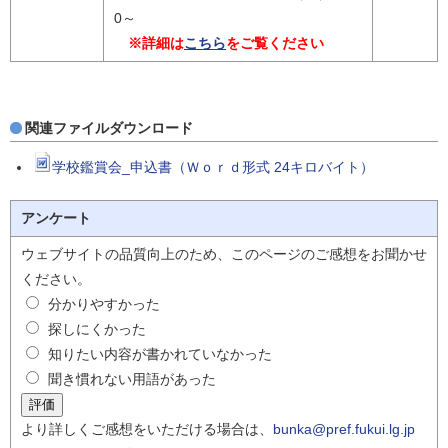
0～
※詳細は
こちら
をご覧ください
関連ファイルダウンロード
学校鑑賞会_申込書（Ｗｏｒｄ形式 24キロバイト）
アンケート
ウェブサイトの品質向上のため、このページのご感想をお聞かせ
ください。
分かりやすかった
探しにくかった
知りたい内容が書かれていなかった
聞き慣れない用語があった
より詳しくご感想をいただける場合は、
bunka@pref.fukui.lg.jp