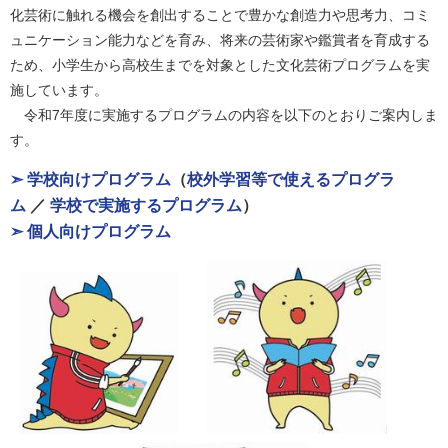
化芸術に触れる機会を創出することで豊かな創造力や思考力、コミ
ュニケーション能力などを育み、将来の芸術家や鑑賞者を育成する
ため、小学生から高校生までを対象とした文化芸術プログラムを実
施しています。
令和7年度に実施するプログラムの内容を以下のとおりご案内しま
す。
➣ 学校向けプログラム
（
校外学習等で使えるプログラ
ム
／
学校で実施するプログラム
）
➣ 個人向けプログラム