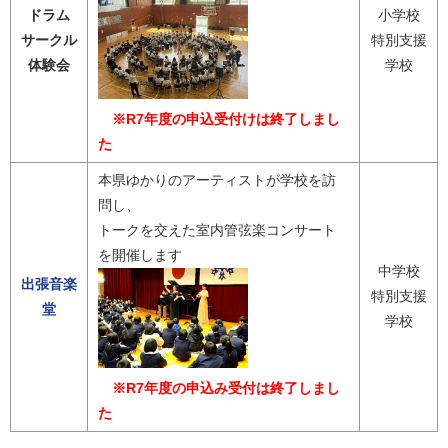
ドラム
小学校
サークル
特別支援
体験会
学校
※R7年度の申込受付けは終了しまし
た
本県ゆかりのアーティストが学校を訪
問し、
トークを交えた室内管弦楽コンサート
を開催します
中学校
出張音楽
特別支援
堂
学校
※R7年度の申込み受付は終了しまし
た