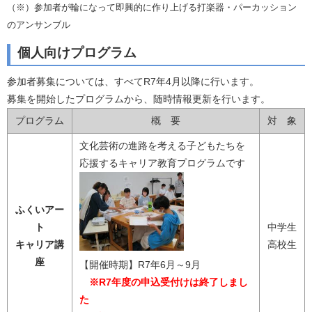
（※）参加者が輪になって即興的に作り上げる打楽器・パーカッション
のアンサンブル
個人向けプログラム
参加者募集については、すべてR7年4月以降に行います。
募集を開始したプログラムから、随時情報更新を行います。
プログラム
概 要
対 象
文化芸術の進路を考える子どもたちを
応援するキャリア教育プログラムです
ふくいアー
ト
中学生
キャリア講
高校生
座
【開催時期】R7年6月～9月
※R7年度の申込受付けは終了しまし
た