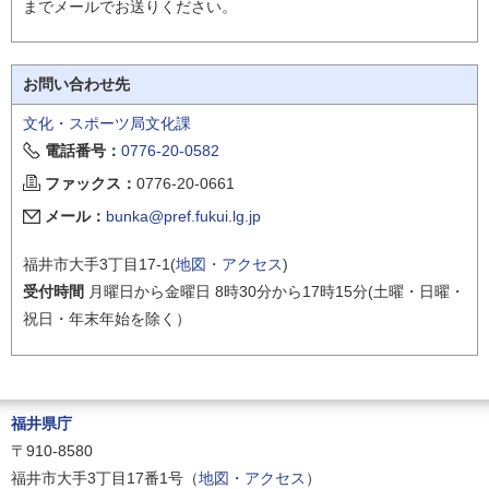
までメールでお送りください。
お問い合わせ先
文化・スポーツ局文化課
電話番号：
0776-20-0582
ファックス：
0776-20-0661
メール：
bunka@pref.fukui.lg.jp
福井市大手3丁目17-1(
地図・アクセス
)
受付時間
月曜日から金曜日 8時30分から17時15分(土曜・日曜・
祝日・年末年始を除く）
福井県庁
〒910-8580
福井市大手3丁目17番1号（
地図・アクセス
）