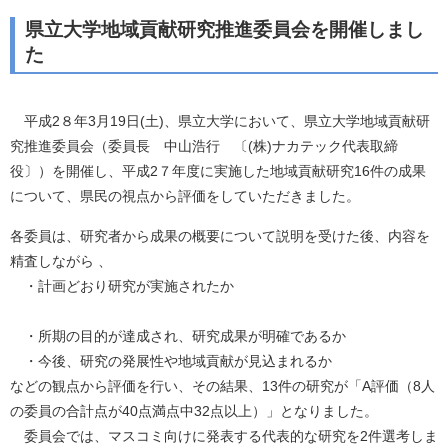
県立大学地域貢献研究推進委員会を開催しまし
た
平成2８年3月19日(土)、県立大学において、県立大学地域貢献研
究推進委員会（委員長 中山浩行 〔(株)ナカテック代表取締
役〕）を開催し、平成2７年度に実施した地域貢献研究16件の成果
について、県民の視点から評価をしていただきました。
各委員は、研究者から成果の概要について説明を受けた後、内容を
精査しながら 、
・計画どおり研究が実施されたか
・所期の目的が達成され、研究成果が明確であるか
・今後、研究の発展性や地域貢献が見込まれるか
などの観点から評価を行い、その結果、13件の研究が「A評価（8人
の委員の合計点が40点満点中32点以上）」となりました。
委員会では、マスコミ向けに発表する代表的な研究を2件選考しま