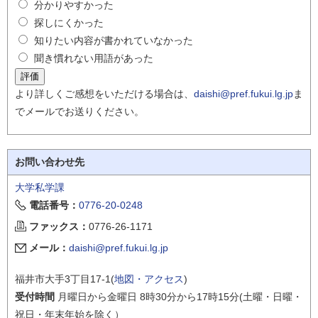
分かりやすかった
探しにくかった
知りたい内容が書かれていなかった
聞き慣れない用語があった
より詳しくご感想をいただける場合は、
daishi@pref.fukui.lg.jp
ま
でメールでお送りください。
お問い合わせ先
大学私学課
電話番号：
0776-20-0248
ファックス：
0776-26-1171
メール：
daishi@pref.fukui.lg.jp
福井市大手3丁目17-1(
地図・アクセス
)
受付時間
月曜日から金曜日 8時30分から17時15分(土曜・日曜・
祝日・年末年始を除く）