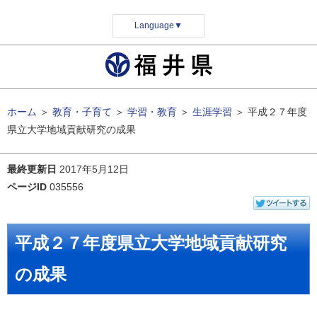
Language
▼
ホーム
＞
教育・子育て
＞
学習・教育
＞
生涯学習
＞
平成２７年度
県立大学地域貢献研究の成果
最終更新日
2017年5月12日
ページID
035556
平成２７年度県立大学地域貢献研究
の成果