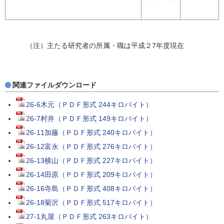
（注）主たる研究者の所属・職は平成２7年度現在
関連ファイルダウンロード
26-6木元（ＰＤＦ形式 244キロバイト）
26-7村井（ＰＤＦ形式 149キロバイト）
26-11加藤（ＰＤＦ形式 240キロバイト）
26-12富永（ＰＤＦ形式 276キロバイト）
26-13横山（ＰＤＦ形式 227キロバイト）
26-14田原（ＰＤＦ形式 209キロバイト）
26-16寺島（ＰＤＦ形式 408キロバイト）
26-18菊沢（ＰＤＦ形式 517キロバイト）
27-1丸屋（ＰＤＦ形式 263キロバイト）