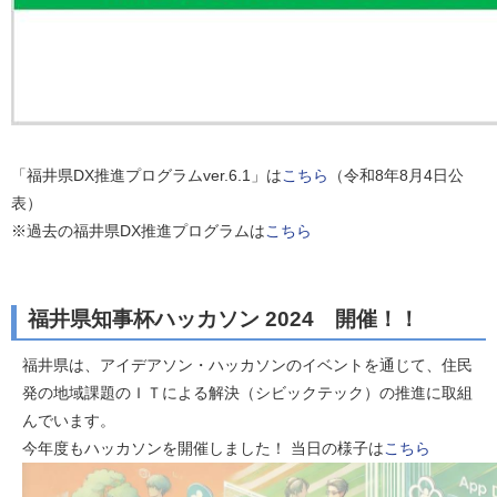
「福井県DX推進プログラムver.6.1」は
こちら
（令和8年8月4日公
表）
※過去の福井県DX推進プログラムは
こちら
福井県知事杯ハッカソン 2024 開催！！
福井県は、アイデアソン・ハッカソンのイベントを通じて、住民
発の地域課題のＩＴによる解決（シビックテック）の推進に取組
んでいます。
今年度もハッカソンを開催しました！ 当日の様子は
こちら