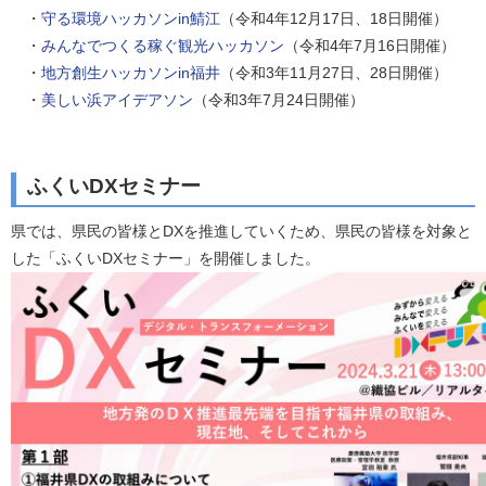
・
守る環境ハッカソンin鯖江
（令和4年12月17日、18日開催）
・
みんなでつくる稼ぐ観光ハッカソン
（令和4年7月16日開催）
・
地方創生ハッカソンin福井
（令和3年11月27日、28日開催）
・
美しい浜アイデアソン
（令和3年7月24日開催）
ふくいDXセミナー
県では、県民の皆様とDXを推進していくため、県民の皆様を対象と
した「ふくいDXセミナー」を開催しました。