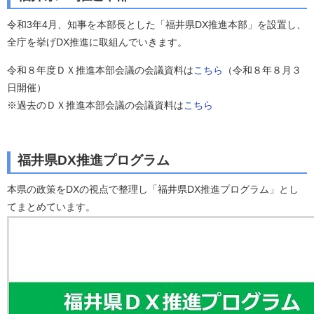
令和3年4月、知事を本部長とした「福井県DX推進本部」を設置し、
全庁を挙げDX推進に取組んでいきます。
令和８年度ＤＸ推進本部会議の会議資料は
こちら
（令和８年８月３
日開催）
※過去のＤＸ推進本部会議の会議資料は
こちら
福井県DX推進プログラム
本県の政策をDXの視点で整理し「福井県DX推進プログラム」とし
てまとめています。