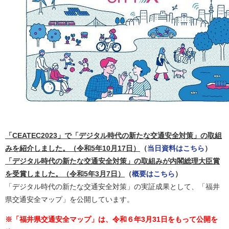
「CEATEC2023」で「デジタル時代の新たな交通安全対策」の取組
みを紹介しました。（令和5年10月17日）
（
当日資料はこちら
）
「デジタル時代の新たな交通安全対策」の取組みが内閣総理大臣賞
を受賞しました。（令和5年3月7日）
（
概要はこちら
）
「デジタル時代の新たな交通安全対策」の実証成果として、「福井
県交通安全マップ」を公開しています。
※「福井県交通安全マップ」は、令和６年3月31日をもって公開を