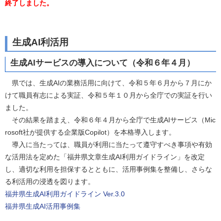
終了しました。
生成AI利活用
生成AIサービスの導入について（令和６年４月）
県では、生成AIの業務活用に向けて、令和５年６月から７月にか
けて職員有志による実証、令和５年１０月から全庁での実証を行い
ました。
その結果を踏まえ、令和６年４月から全庁で生成AIサービス（Mic
rosoft社が提供する企業版Copilot）を本格導入します。
導入に当たっては、職員が利用に当たって遵守すべき事項や有効
な活用法を定めた「福井県文章生成AI利用ガイドライン」を改定
し、適切な利用を担保するとともに、活用事例集を整備し、さらな
る利活用の浸透を図ります。
福井県生成AI利用ガイドライン Ver.3.0
福井県生成AI活用事例集