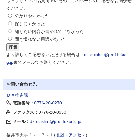
ウェブサイトの品質向上のため、このページのご感想をお聞かせ
ください。
分かりやすかった
探しにくかった
知りたい内容が書かれていなかった
聞き慣れない用語があった
より詳しくご感想をいただける場合は、
dx-suishin@pref.fukui.l
g.jp
までメールでお送りください。
お問い合わせ先
ＤＸ推進課
電話番号：
0776-20-0270
ファックス：
0776-20-0630
メール：
dx-suishin@pref.fukui.lg.jp
福井市大手３－１７－１(
地図・アクセス
)