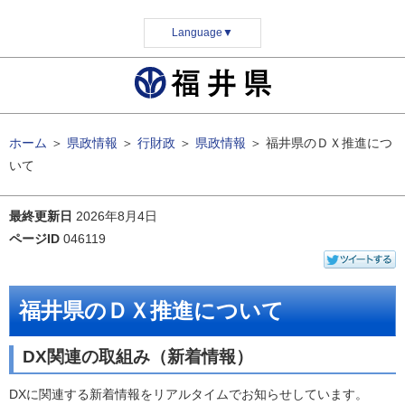
Language
▼
ホーム
＞
県政情報
＞
行財政
＞
県政情報
＞
福井県のＤＸ推進につ
いて
最終更新日
2026年8月4日
ページID
046119
福井県のＤＸ推進について
DX関連の取組み（新着情報）
DXに関連する新着情報をリアルタイムでお知らせしています。