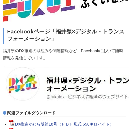
Facebookページ「福井県×デジタル・トランス
フォーメーション」
福井県のDX推進の取組みや関連情報など、Facebookにおいて随時
情報を発信しています。
関連ファイルダウンロード
DX推進かわら版第18号（ＰＤＦ形式 656キロバイト）