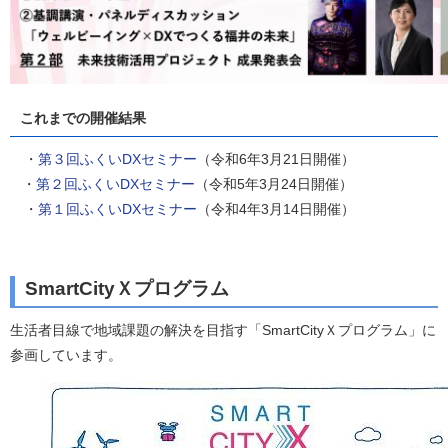
これまでの開催結果
・
第３回ふくいDXセミナー
（令和6年3月21日開催）
・
第２回ふくいDXセミナー
（令和5年3月24日開催）
・
第１回ふくいDXセミナー
（令和4年3月14日開催）
SmartCityＸプログラム
生活者目線で地域課題の解決を目指す「SmartCityＸプログラム」に
参画しています。