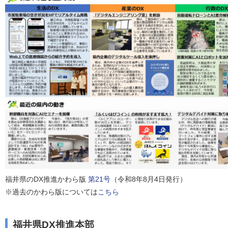
福井県のDX推進かわら版
第21号
（令和8年8月4日発行）
※過去のかわら版については
こちら
福井県DX推進本部