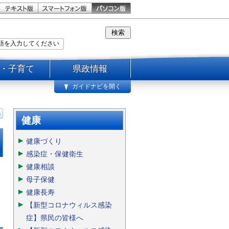
・子育て
県政情報
ガイドナビを開く
健康
健康づくり
感染症・保健衛生
健康相談
母子保健
健康長寿
【新型コロナウィルス感染
症】県民の皆様へ