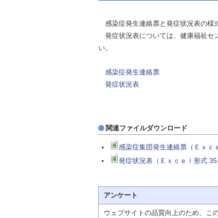
感染症発生連絡票と発症状況表の様
発症状況表については、健康福祉セン
い。
感染症発生連絡票
発症状況表
関連ファイルダウンロード
感染症集団発生連絡票（Ｅｘｃｅ
発症状況表（Ｅｘｃｅｌ形式 3
アンケート
ウェブサイトの品質向上のため、こ