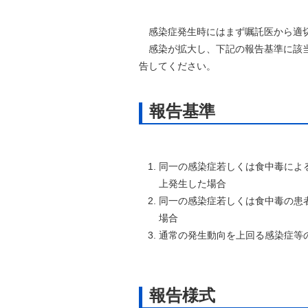
自然
感染症発生時にはまず嘱託医から適切
感染が拡大し、下記の報告基準に該当
告してください。
報告基準
同一の感染症若しくは食中毒によ
上発生した場合
同一の感染症若しくは食中毒の患
場合
通常の発生動向を上回る感染症等
報告様式