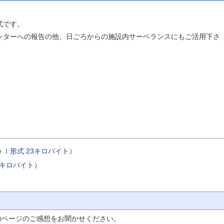
式です。
ターへの報告の他、日ごろからの施設内サーベランスにもご活用下さ
ｌ形式 23キロバイト）
5キロバイト）
のページのご感想をお聞かせください。