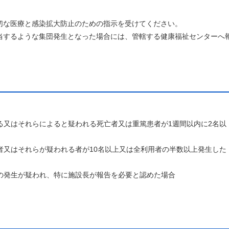
な医療と感染拡大防止のための指示を受けてください。
するような集団発生となった場合には、管轄する健康福祉センターへ
る又はそれらによると疑われる死亡者又は重篤患者が1週間以内に2名以
者又はそれらが疑われる者が10名以上又は全利用者の半数以上発生した
の発生が疑われ、特に施設長が報告を必要と認めた場合