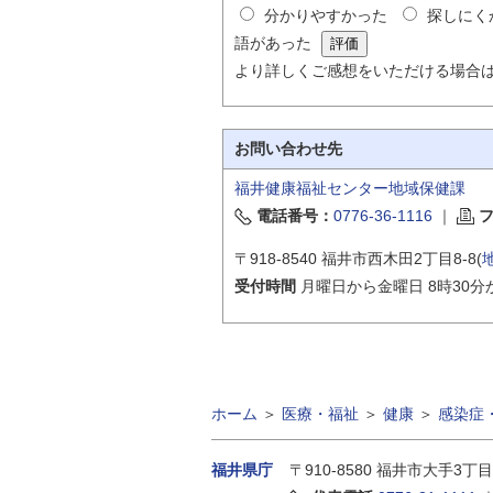
分かりやすかった
探しにく
語があった
より詳しくご感想をいただける場合
お問い合わせ先
福井健康福祉センター地域保健課
電話番号：
0776-36-1116
｜
〒918-8540 福井市西木田2丁目8-8(
受付時間
月曜日から金曜日 8時30分
ホーム
＞
医療・福祉
＞
健康
＞
感染症
福井県庁
〒910-8580
福井市大手3丁目