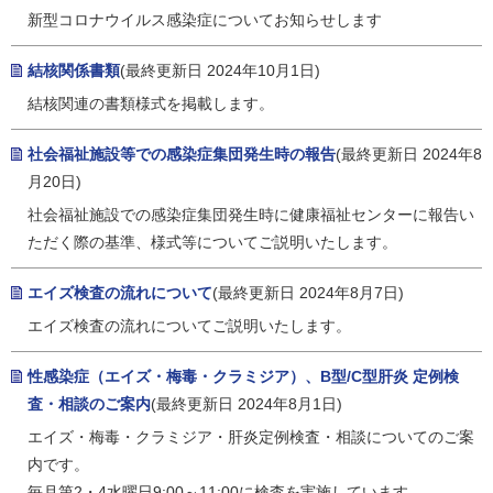
新型コロナウイルス感染症についてお知らせします
結核関係書類
(最終更新日 2024年10月1日)
結核関連の書類様式を掲載します。
社会福祉施設等での感染症集団発生時の報告
(最終更新日 2024年8
月20日)
社会福祉施設での感染症集団発生時に健康福祉センターに報告い
ただく際の基準、様式等についてご説明いたします。
エイズ検査の流れについて
(最終更新日 2024年8月7日)
エイズ検査の流れについてご説明いたします。
性感染症（エイズ・梅毒・クラミジア）、B型/C型肝炎 定例検
査・相談のご案内
(最終更新日 2024年8月1日)
エイズ・梅毒・クラミジア・肝炎定例検査・相談についてのご案
内です。
毎月第2・4水曜日9:00～11:00に検査を実施しています。