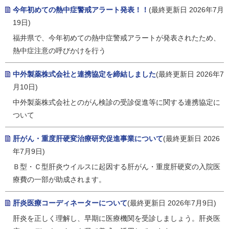
今年初めての熱中症警戒アラート発表！！
(最終更新日 2026年7月
19日)
福井県で、今年初めての熱中症警戒アラートが発表されたため、
熱中症注意の呼びかけを行う
中外製薬株式会社と連携協定を締結しました
(最終更新日 2026年7
月10日)
中外製薬株式会社とのがん検診の受診促進等に関する連携協定に
ついて
肝がん・重度肝硬変治療研究促進事業について
(最終更新日 2026
年7月9日)
Ｂ型・Ｃ型肝炎ウイルスに起因する肝がん・重度肝硬変の入院医
療費の一部が助成されます。
肝炎医療コーディネーターについて
(最終更新日 2026年7月9日)
肝炎を正しく理解し、早期に医療機関を受診しましょう。肝炎医