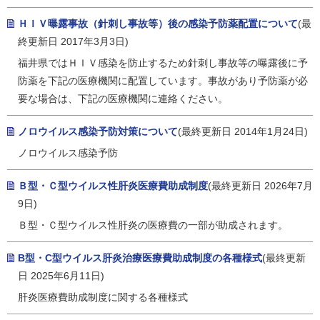
ＨＩＶ曝露事故（針刺し事故等）後の感染予防薬配置について
(最
終更新日 2017年3月3日)
福井県ではＨＩＶ感染を防止するため針刺し事故等の曝露後に予
防薬を下記の医療機関に配置しています。事故があり予防薬が必
要な場合は、下記の医療機関に連絡ください。
ノロウイルス感染予防対策について
(最終更新日 2014年1月24日)
ノロウイルス感染予防
Ｂ型・Ｃ型ウイルス性肝炎医療費助成制度
(最終更新日 2026年7月
9日)
Ｂ型・Ｃ型ウイルス性肝炎の医療費の一部が助成されます。
B型・C型ウイルス肝炎治療医療費助成制度の各種様式
(最終更新
日 2025年6月11日)
肝炎医療費助成制度に関する各種様式