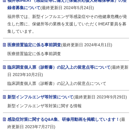
福井県IHEAT（感染症等に備えた保健所応援人材確保事業）の登
録者募集について
(最終更新日 2024年5月24日)
福井県では、新型インフルエンザ等感染症やその他健康危機が発
生した際に、保健所等の業務を支援していただくIHEAT要員を募
集しています。
医療措置協定に係る事前調査
(最終更新日 2024年4月1日)
医療措置協定に係る事前調査
臨床調査個人票（診断書）の記入上の留意点等について
(最終更新
日 2023年10月2日)
臨床調査個人票（診断書）の記入上の留意点について
新型インフルエンザ等対策について
(最終更新日 2023年9月29日)
新型インフルエンザ等対策に関する情報
感染症対策に関するQ&A集、研修用動画を掲載しています！
(最
終更新日 2023年7月27日)