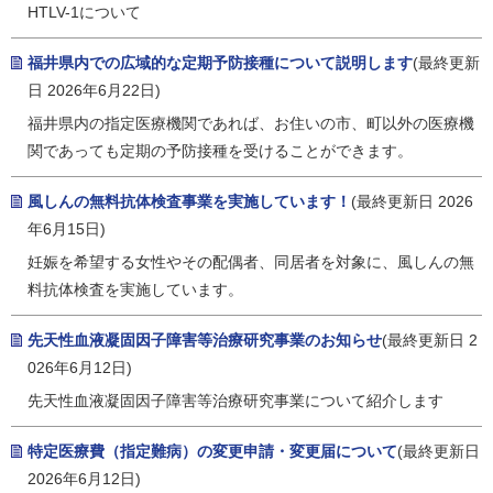
HTLV-1について
福井県内での広域的な定期予防接種について説明します
(最終更新
日 2026年6月22日)
福井県内の指定医療機関であれば、お住いの市、町以外の医療機
関であっても定期の予防接種を受けることができます。
風しんの無料抗体検査事業を実施しています！
(最終更新日 2026
年6月15日)
妊娠を希望する女性やその配偶者、同居者を対象に、風しんの無
料抗体検査を実施しています。
先天性血液凝固因子障害等治療研究事業のお知らせ
(最終更新日 2
026年6月12日)
先天性血液凝固因子障害等治療研究事業について紹介します
特定医療費（指定難病）の変更申請・変更届について
(最終更新日
2026年6月12日)