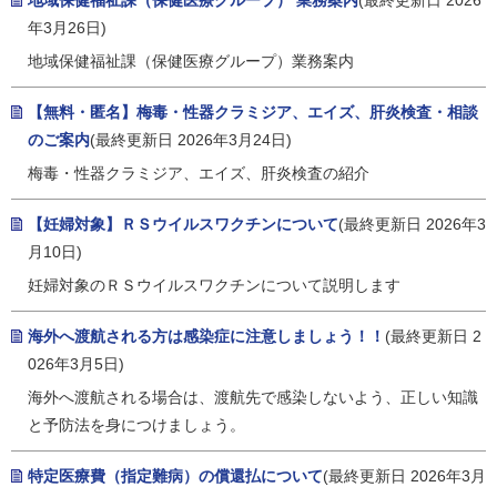
地域保健福祉課（保健医療グループ） 業務案内
(最終更新日 2026
年3月26日)
地域保健福祉課（保健医療グループ）業務案内
【無料・匿名】梅毒・性器クラミジア、エイズ、肝炎検査・相談
のご案内
(最終更新日 2026年3月24日)
梅毒・性器クラミジア、エイズ、肝炎検査の紹介
【妊婦対象】ＲＳウイルスワクチンについて
(最終更新日 2026年3
月10日)
妊婦対象のＲＳウイルスワクチンについて説明します
海外へ渡航される方は感染症に注意しましょう！！
(最終更新日 2
026年3月5日)
海外へ渡航される場合は、渡航先で感染しないよう、正しい知識
と予防法を身につけましょう。
特定医療費（指定難病）の償還払について
(最終更新日 2026年3月