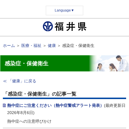
Language
▼
ホーム
＞
医療・福祉
＞
健康
＞
感染症・保健衛生
感染症・保健衛生
≪ 「健康」に戻る
「感染症・保健衛生」の記事一覧
熱中症にご注意ください（熱中症警戒アラート発表）
(最終更新日
2026年8月6日)
熱中症への注意呼びかけ