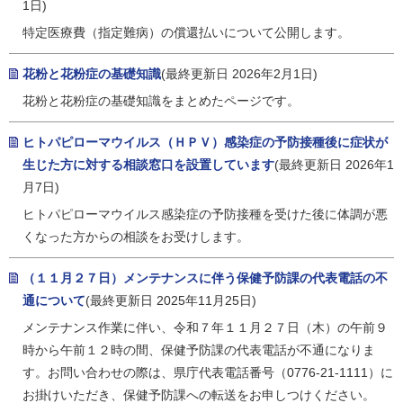
1日)
特定医療費（指定難病）の償還払いについて公開します。
花粉と花粉症の基礎知識
(最終更新日 2026年2月1日)
花粉と花粉症の基礎知識をまとめたページです。
ヒトパピローマウイルス（ＨＰＶ）感染症の予防接種後に症状が
生じた方に対する相談窓口を設置しています
(最終更新日 2026年1
月7日)
ヒトパピローマウイルス感染症の予防接種を受けた後に体調が悪
くなった方からの相談をお受けします。
（１１月２７日）メンテナンスに伴う保健予防課の代表電話の不
通について
(最終更新日 2025年11月25日)
メンテナンス作業に伴い、令和７年１１月２７日（木）の午前９
時から午前１２時の間、保健予防課の代表電話が不通になりま
す。お問い合わせの際は、県庁代表電話番号（0776-21-1111）に
お掛けいただき、保健予防課への転送をお申しつけください。