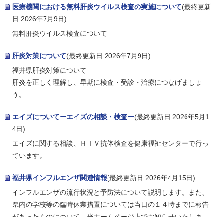
医療機関における無料肝炎ウイルス検査の実施について
(最終更新
日 2026年7月9日)
無料肝炎ウイルス検査について
肝炎対策について
(最終更新日 2026年7月9日)
福井県肝炎対策について
肝炎を正しく理解し、早期に検査・受診・治療につなげましょ
う。
エイズについてーエイズの相談・検査ー
(最終更新日 2026年5月1
4日)
エイズに関する相談、ＨＩＶ抗体検査を健康福祉センターで行っ
ています。
福井県インフルエンザ関連情報
(最終更新日 2026年4月15日)
インフルエンザの流行状況と予防法について説明します。また、
県内の学校等の臨時休業措置については当日の１４時までに報告
があったものについて、当ホームページ上でお知らせいたしま