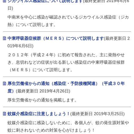
ジカウイルス感染症について説明します
(最終更新日 2019年6月6
日)
中南米を中心に感染が確認されているジカウイルス感染症（ジカ
熱）について説明します。
中東呼吸器症候群（ＭＥＲＳ）について説明します
(最終更新日 2
019年6月6日)
２０１２年（平成２４年）に初めて報告された、主に発熱やせ
き、息切れなどの症状が出る新しい感染症の中東呼吸器症候群
（ＭＥＲＳ）について説明します。
厚生労働省からの通知（感染症・予防接種関連）（平成３０年
度）
(最終更新日 2019年4月26日)
厚生労働省からの通知を掲載します。
蚊媒介感染症に注意しましょう！
(最終更新日 2019年3月25日)
蚊媒介感染症に感染しないために、各個人が、蚊の発生源対策や
蚊に刺されないための対策を心がけましょう！