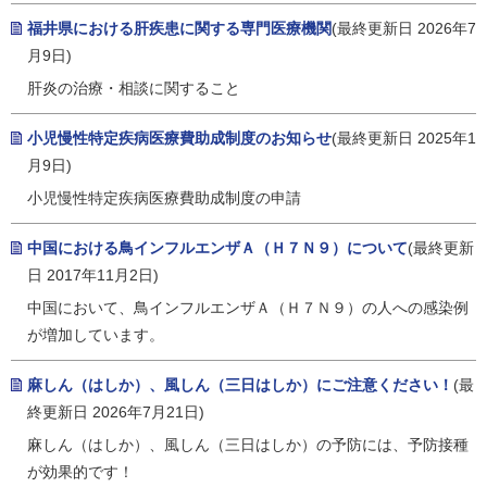
福井県における肝疾患に関する専門医療機関
(最終更新日 2026年7
月9日)
肝炎の治療・相談に関すること
小児慢性特定疾病医療費助成制度のお知らせ
(最終更新日 2025年1
月9日)
小児慢性特定疾病医療費助成制度の申請
中国における鳥インフルエンザＡ（Ｈ７Ｎ９）について
(最終更新
日 2017年11月2日)
中国において、鳥インフルエンザＡ（Ｈ７Ｎ９）の人への感染例
が増加しています。
麻しん（はしか）、風しん（三日はしか）にご注意ください！
(最
終更新日 2026年7月21日)
麻しん（はしか）、風しん（三日はしか）の予防には、予防接種
が効果的です！