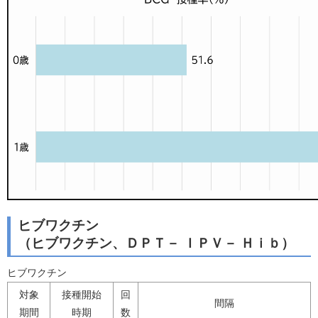
ヒブワクチン
（ヒブワクチン、ＤＰＴ－ ＩＰＶ－ Ｈｉｂ）
ヒブワクチン
対象
接種開始
回
間隔
期間
時期
数