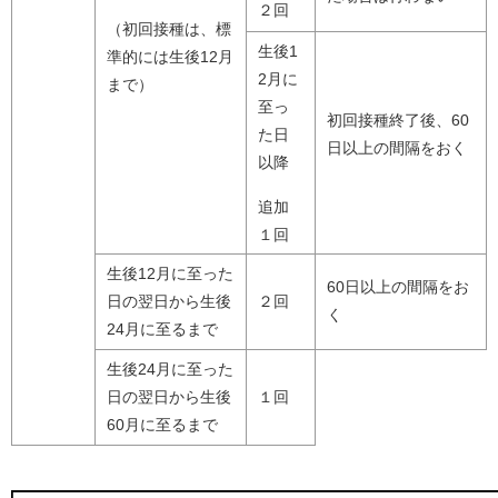
２回
（初回接種は、標
生後1
準的には生後12月
2月に
まで）
至っ
初回接種終了後、60
た日
日以上の間隔をおく
以降
追加
１回
生後12月に至った
60日以上の間隔をお
日の翌日から生後
２回
く
24月に至るまで
生後24月に至った
日の翌日から生後
１回
60月に至るまで