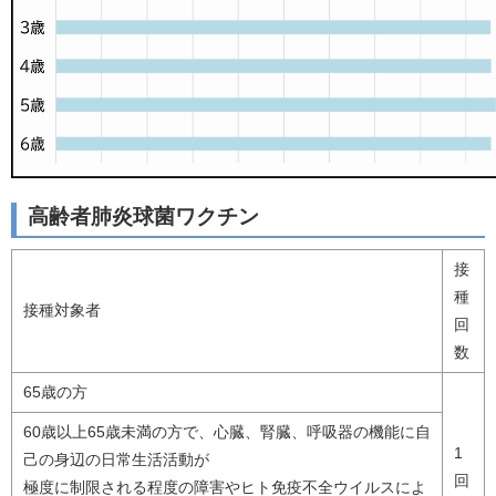
高齢者肺炎球菌ワクチン
接
種
接種対象者
回
数
65歳の方
60歳以上65歳未満の方で、心臓、腎臓、呼吸器の機能に自
1
己の身辺の日常生活活動が
回
極度に制限される程度の障害やヒト免疫不全ウイルスによ