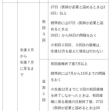
27日（医師が必要と認めるときは2
0日）以上
初
標準的には27日（医師が必要と認
回
めるときは
３
20日）から56日の間隔をおく
回
※初回２回目、３回目の接種は、
生後２月
生後12月を超えた場合は行わない
から
生後７月
初回接種終了後7月以上
に至るま
標準的には7月から13月までの間隔
で
をおく
追
加
※生後12月までに３回の初回接種
１
を終了しなかったときは、初回接
回
種に係る最後の注射終了後、27日
（医師が必要と認めるときは20