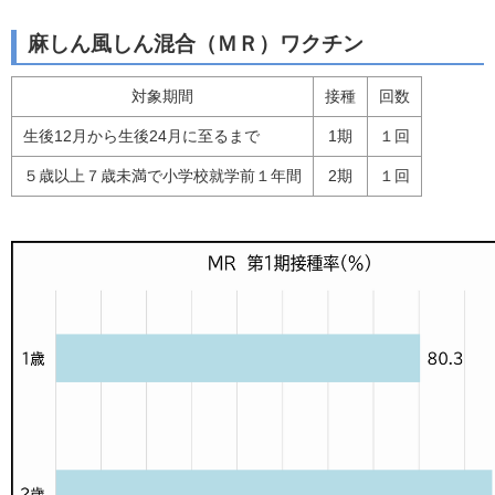
麻しん風しん混合（ＭＲ）ワクチン
対象期間
接種
回数
生後12月から生後24月に至るまで
1期
１回
５歳以上７歳未満で小学校就学前１年間
2期
１回