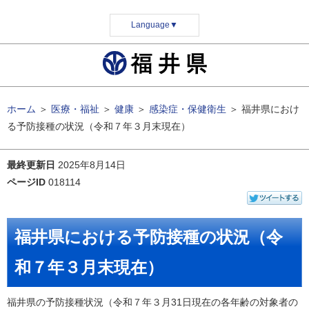
Language
▼
ホーム
＞
医療・福祉
＞
健康
＞
感染症・保健衛生
＞
福井県におけ
る予防接種の状況（令和７年３月末現在）
最終更新日
2025年8月14日
ページID
018114
福井県における予防接種の状況（令
和７年３月末現在）
福井県の予防接種状況（令和７年３月31日現在の各年齢の対象者の