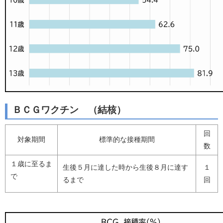
ＢＣＧワクチン （結核）
回
対象期間
標準的な接種期間
数
１歳に至るま
生後５月に達した時から生後８月に達す
１
で
るまで
回