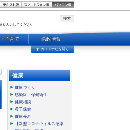
・子育て
県政情報
ガイドナビを開く
健康
健康づくり
感染症・保健衛生
健康相談
母子保健
健康長寿
【新型コロナウィルス感染