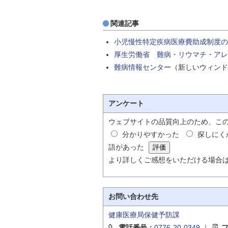
関連記事
小児慢性特定疾病医療費助成制度の
厚生労働省 難病・リウマチ・アレ
難病情報センター
（新しいウィンド
アンケート
ウェブサイトの品質向上のため、こ
分かりやすかった
探しにく
語があった
より詳しくご感想をいただける場合
お問い合わせ先
健康医療局保健予防課
電話番号：
0776-20-0349
｜