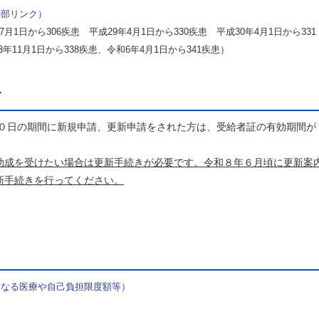
外部リンク）
7月1日から306疾患 平成29年4月1日から330疾患 平成30年4月1日から331
年11月1日から338疾患、令和6年4月1日から341疾患）
て
日の期間に新規申請、更新申請をされた方は、受給者証の有効期間が
助成を受けたい場合は更新手続きが必要です。令和８年６月頃に更新案
新手続きを行ってください。
となる医療や自己負担限度額等）