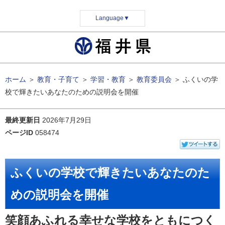
Language
▼
ホーム
＞
教育・子育て
＞
学習・教育
＞
教育委員会
＞
ふくいの学
校で輝きたいあなたのための説明会を開催
最終更新日
2026年7月29日
ページID
058474
ふくいの学校で輝きたいあなたのた
めの説明会を開催
笑顔あふれる幸せな学校をともにつく