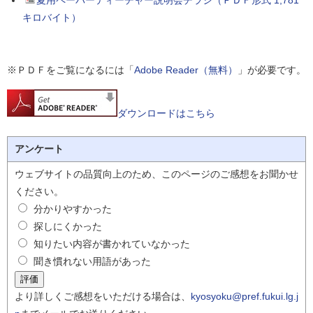
夏用ペーパーティーチャー説明会チラシ（ＰＤＦ形式 1,781
キロバイト）
※ＰＤＦをご覧になるには「
Adobe Reader（無料）
」が必要です。
ダウンロードはこちら
アンケート
ウェブサイトの品質向上のため、このページのご感想をお聞かせ
ください。
分かりやすかった
探しにくかった
知りたい内容が書かれていなかった
聞き慣れない用語があった
より詳しくご感想をいただける場合は、
kyosyoku@pref.fukui.lg.j