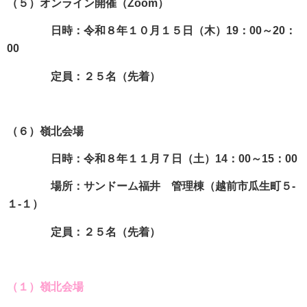
（５）オンライン開催（Zoom）
日時：令和８年１０月１５日（木）19：00～20：
00
定員：２５名（先着）
（６）嶺北会場
日時：令和８年１１月７日（土）14：00～15：00
場所：サンドーム福井 管理棟（越前市瓜生町５-
１-１）
定員：２５名（先着）
（１）嶺北会場