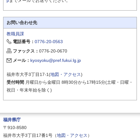
p
までメールでお送りください。
お問い合わせ先
教職員課
電話番号：
0776-20-0563
ファックス：
0776-20-0670
メール：
kyosyoku@pref.fukui.lg.jp
福井市大手3丁目17-1(
地図・アクセス
)
受付時間
月曜日から金曜日 8時30分から17時15分(土曜・日曜・
祝日・年末年始を除く)
福井県庁
〒910-8580
福井市大手3丁目17番1号（
地図・アクセス
）