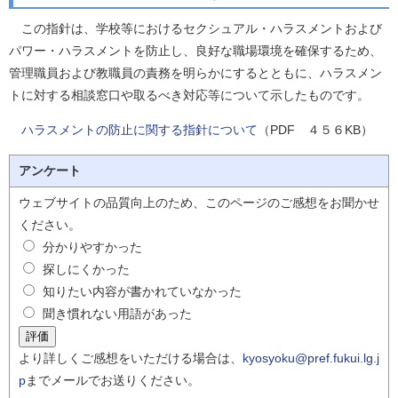
この指針は、学校等におけるセクシュアル・ハラスメントおよび
パワー・ハラスメントを防止し、良好な職場環境を確保するため、
管理職員および教職員の責務を明らかにするとともに、ハラスメン
トに対する相談窓口や取るべき対応等について示したものです。
ハラスメントの防止に関する指針について
（PDF ４５６KB）
アンケート
ウェブサイトの品質向上のため、このページのご感想をお聞かせ
ください。
分かりやすかった
探しにくかった
知りたい内容が書かれていなかった
聞き慣れない用語があった
より詳しくご感想をいただける場合は、
kyosyoku@pref.fukui.lg.j
p
までメールでお送りください。